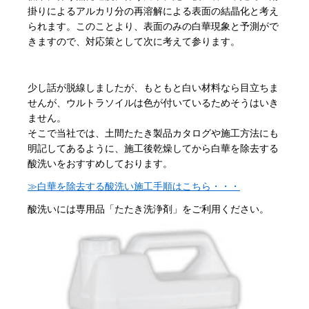
掛りによるアルカリ分の再溶解による表面の結晶化と考え
られます。このことより、表面のみの白華現象と予測がで
きますので、対応策として次に考えて参ります。
少し話が脱線しましたが、もともと白い材料なら目立ちま
せんが、ウルトラソイルは色が付いているためそうはいき
ません。
そこで当社では、土間たたき製品カタログや施工方法にも
明記してあるように、施工後乾燥してから白華を除去する
酸洗いをおすすめしております。
≫白華を除去する酸洗い施工手順はこちら・・・
酸洗いには専用品「たたき洗浄剤」をご利用ください。