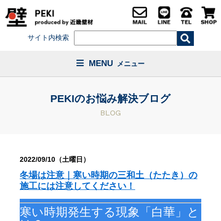
サイト内検索
MENU
メニュー
PEKIのお悩み解決ブログ
BLOG
2022/09/10（土曜日）
冬場は注意｜寒い時期の三和土（たたき）の
施工には注意してください！
寒い時期発生する現象「白華」と