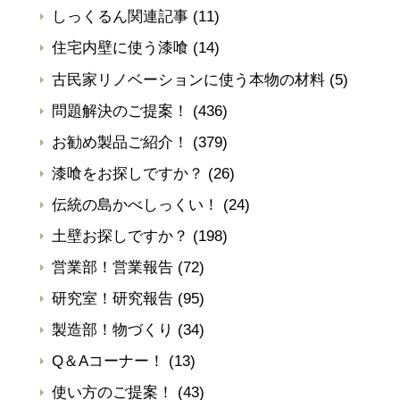
しっくるん関連記事
(11)
住宅内壁に使う漆喰
(14)
古民家リノベーションに使う本物の材料
(5)
問題解決のご提案！
(436)
お勧め製品ご紹介！
(379)
漆喰をお探しですか？
(26)
伝統の島かべしっくい！
(24)
土壁お探しですか？
(198)
営業部！営業報告
(72)
研究室！研究報告
(95)
製造部！物づくり
(34)
Q＆Aコーナー！
(13)
使い方のご提案！
(43)