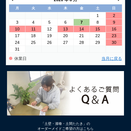
月
火
水
木
金
土
日
1
2
3
4
5
6
7
8
9
10
11
12
13
14
15
16
17
18
19
20
21
22
23
24
25
26
27
28
29
30
31
休業日
当月に戻る
「土壁・漆喰・土間たたき」の
オーダーメイドご希望の方はこちら