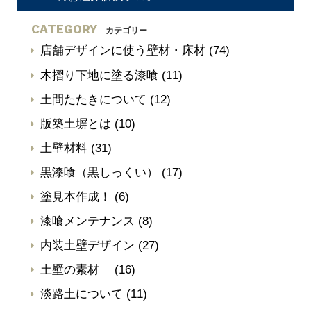
CATEGORY
カテゴリー
店舗デザインに使う壁材・床材
(74)
木摺り下地に塗る漆喰
(11)
土間たたきについて
(12)
版築土塀とは
(10)
土壁材料
(31)
黒漆喰（黒しっくい）
(17)
塗見本作成！
(6)
漆喰メンテナンス
(8)
内装土壁デザイン
(27)
土壁の素材
(16)
淡路土について
(11)