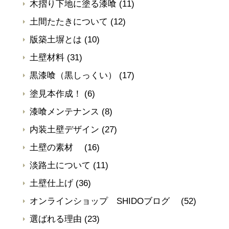
木摺り下地に塗る漆喰
(11)
土間たたきについて
(12)
版築土塀とは
(10)
土壁材料
(31)
黒漆喰（黒しっくい）
(17)
塗見本作成！
(6)
漆喰メンテナンス
(8)
内装土壁デザイン
(27)
土壁の素材
(16)
淡路土について
(11)
土壁仕上げ
(36)
オンラインショップ SHIDOブログ
(52)
選ばれる理由
(23)