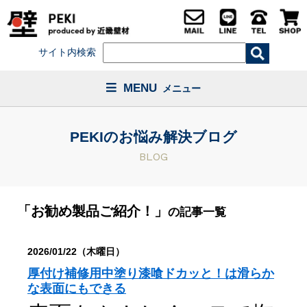
サイト内検索
MENU
メニュー
PEKIのお悩み解決ブログ
BLOG
「お勧め製品ご紹介！」
の記事一覧
2026/01/22（木曜日）
厚付け補修用中塗り漆喰ドカッと！は滑らか
な表面にもできる