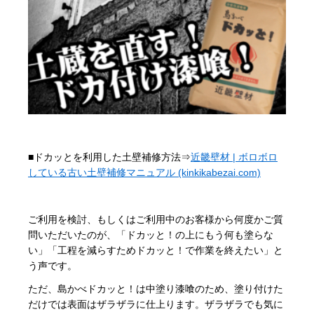
■ドカッとを利用した土壁補修方法⇒
近畿壁材 | ボロボロ
している古い土壁補修マニュアル (kinkikabezai.com)
ご利用を検討、もしくはご利用中のお客様から何度かご質
問いただいたのが、「ドカッと！の上にもう何も塗らな
い」「工程を減らすためドカッと！で作業を終えたい」と
う声です。
ただ、島かべドカッと！は中塗り漆喰のため、塗り付けた
だけでは表面はザラザラに仕上ります。ザラザラでも気に