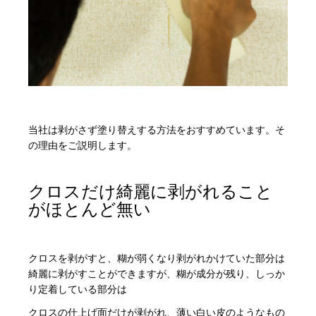
当社は剥がさず塗り替えする方法をおすすめています。そ
の理由をご説明します。
クロスだけ綺麗に剥がれること
がほとんど無い
クロスを剥がすと、糊が弱くなり剥がれかけていた部分は
綺麗に剥がすことができますが、糊が成分が残り、しっか
り定着している部分は
クロスの仕上げ面だけが剥がれ、薄い白い皮のようなもの