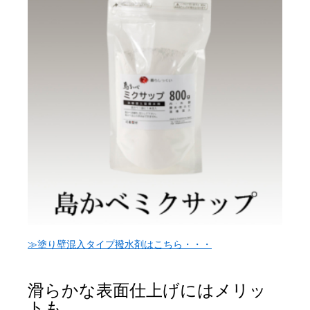
≫塗り壁混入タイプ撥水剤はこちら・・・
滑らかな表面仕上げにはメリッ
トも