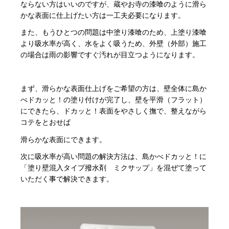
ならない方はいいのですが、蔵やお寺の漆喰のように滑ら
かな表面に仕上げたい方は一工夫必要になります。
また、もうひとつの問題は中塗り漆喰のため、上塗り漆喰
より吸水率が高く、水をよく吸うため、外壁（外部）施工
の場合は雨の影響ですぐ汚れが目立つようになります。
まず、滑らかな表面仕上げをご希望の方は、壁全体に島か
べドカッと！の塗り付けが完了し、壁を平滑（フラット）
にできたら、ドカッと！表面をやさしく撫で、整えながら
コテをとおせば
滑らかな表面にできます。
次に吸水率が高い問題の解決方法は、島かべドカッと！に
「塗り壁混入タイプ撥水剤 ミクサップ」を混ぜて塗って
いただく事で解決できます。