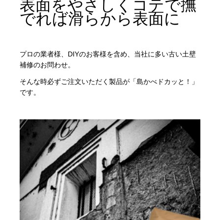
表面をやさしくコテで撫
でれば滑らから表面に
プロの業者様、DIYのお客様を含め、当社に多い古い土壁
補修のお問わせ。
そんな時必ずご注文いただく製品が「島かべドカッと！」
です。