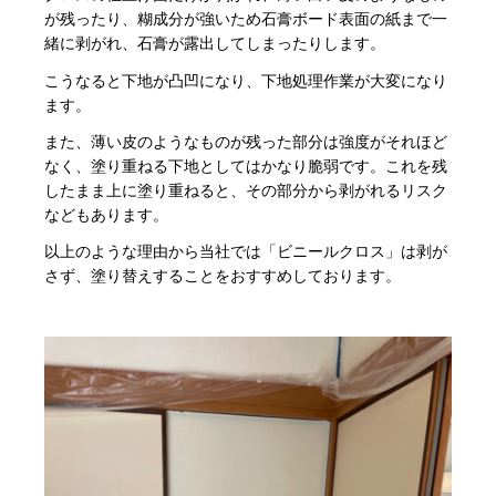
が残ったり、糊成分が強いため石膏ボード表面の紙まで一
緒に剥がれ、石膏が露出してしまったりします。
こうなると下地が凸凹になり、下地処理作業が大変になり
ます。
また、薄い皮のようなものが残った部分は強度がそれほど
なく、塗り重ねる下地としてはかなり脆弱です。これを残
したまま上に塗り重ねると、その部分から剥がれるリスク
などもあります。
以上のような理由から当社では「ビニールクロス」は剥が
さず、塗り替えすることをおすすめしております。