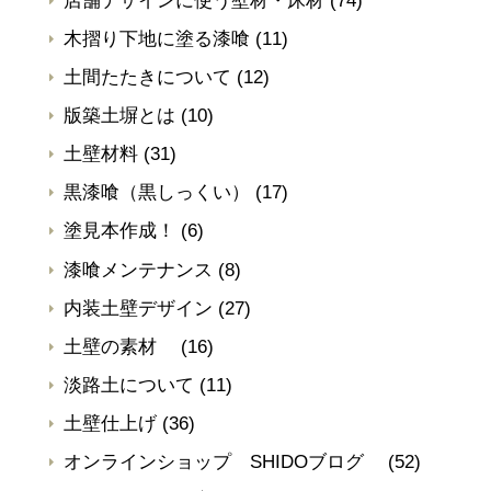
店舗デザインに使う壁材・床材
(74)
木摺り下地に塗る漆喰
(11)
土間たたきについて
(12)
版築土塀とは
(10)
土壁材料
(31)
黒漆喰（黒しっくい）
(17)
塗見本作成！
(6)
漆喰メンテナンス
(8)
内装土壁デザイン
(27)
土壁の素材
(16)
淡路土について
(11)
土壁仕上げ
(36)
オンラインショップ SHIDOブログ
(52)