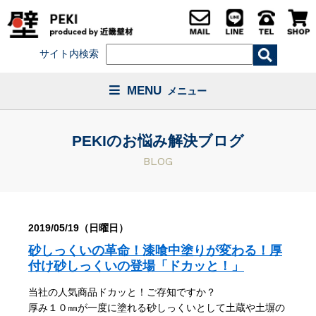
サイト内検索
MENU
メニュー
PEKIのお悩み解決ブログ
BLOG
2019/05/19（日曜日）
砂しっくいの革命！漆喰中塗りが変わる！厚
付け砂しっくいの登場「ドカッと！」
当社の人気商品ドカッと！ご存知ですか？
厚み１０㎜が一度に塗れる砂しっくいとして土蔵や土塀の