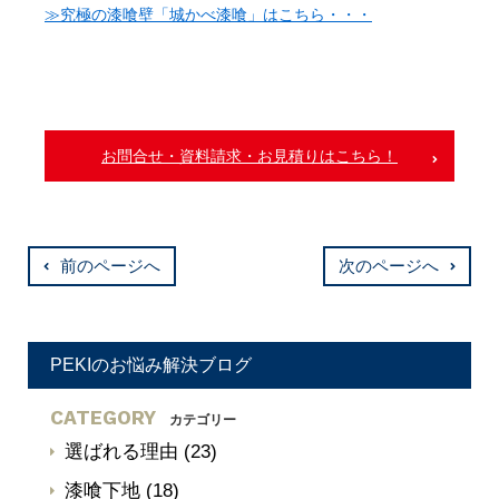
≫究極の漆喰壁「城かべ漆喰」はこちら・・・
お問合せ・資料請求・お見積りはこちら！
前のページへ
次のページへ
PEKIのお悩み解決ブログ
CATEGORY
カテゴリー
選ばれる理由
(23)
漆喰下地
(18)