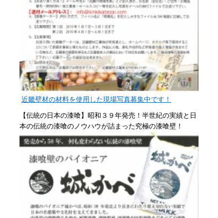
近畿壁材の材料を使用した現場写真募集中です！
【伝統の日本の漆喰】昭和３９年発売！半世紀の実績と日
本の伝統の漆喰のノウハウが詰まった究極の漆喰壁！