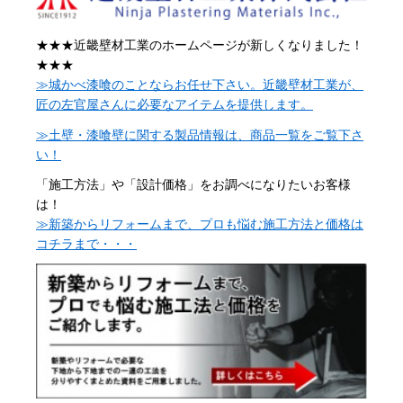
★★★近畿壁材工業のホームページが新しくなりました！
★★★
≫城かべ漆喰のことならお任せ下さい。近畿壁材工業が、
匠の左官屋さんに必要なアイテムを提供します。
≫土壁・漆喰壁に関する製品情報は、商品一覧をご覧下さ
い！
「施工方法」や「設計価格」をお調べになりたいお客様
は！
≫新築からリフォームまで、プロも悩む施工方法と価格は
コチラまで・・・