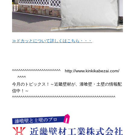
≫ドカッとについて詳しくはこちら・・・
^^^^^^^^^^^^^^^^^^^^^^^ http://www.kinkikabezai.com/
^^^^
今月のトピックス！～近畿壁材が、漆喰壁・土壁の情報配
信中！～
^^^^^^^^^^^^^^^^^^^^^^^^^^^^^^^^^^^^^^^^^^^^^^^^^