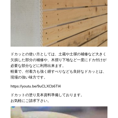
ドカッとの使い方としては、土蔵や土塀の補修など大きく
欠損した部分の補修や、木摺り下地など一度にドカ付けが
必要な部分などに利用出来ます。
軽量で、付着力も強く鏝すべりなども良好なドカッとは、
現場の強い味方です。
https://youtu.be/9uCLXCb6Tl4
ドカットの塗り見本資料準備しております。
お気軽にご請求下さい。