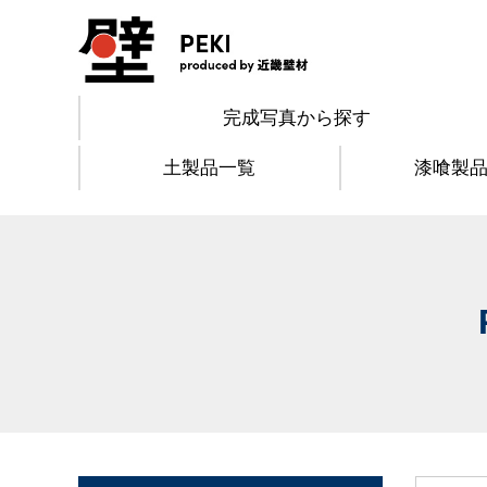
完成写真から探す
土製品一覧
漆喰製