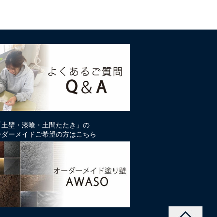
「土壁・漆喰・土間たたき」の
ーダーメイドご希望の方はこちら