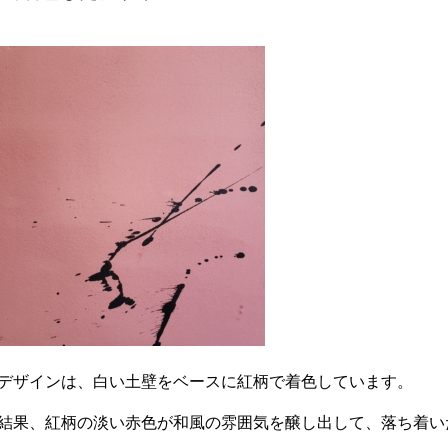
デザインは、白い土壁をベースに紅柄で着色しています。
結果、紅柄の淡い赤色が和風の雰囲気を醸し出して、落ち着い