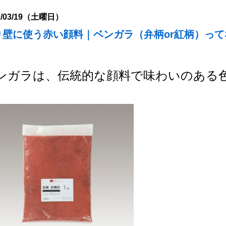
2/03/19（土曜日）
り壁に使う赤い顔料｜ベンガラ（弁柄or紅柄）って
ンガラは、伝統的な顔料で味わいのある