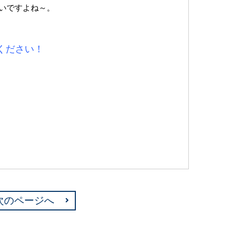
いですよね～。
ください！
次のページへ