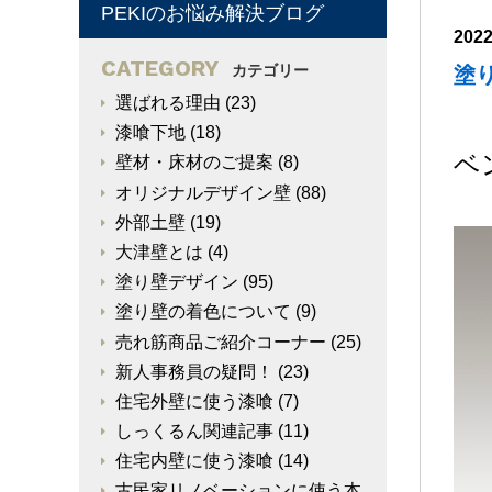
PEKIのお悩み解決ブログ
202
CATEGORY
カテゴリー
塗
選ばれる理由
(23)
漆喰下地
(18)
ベ
壁材・床材のご提案
(8)
オリジナルデザイン壁
(88)
外部土壁
(19)
大津壁とは
(4)
塗り壁デザイン
(95)
塗り壁の着色について
(9)
売れ筋商品ご紹介コーナー
(25)
新人事務員の疑問！
(23)
住宅外壁に使う漆喰
(7)
しっくるん関連記事
(11)
住宅内壁に使う漆喰
(14)
古民家リノベーションに使う本