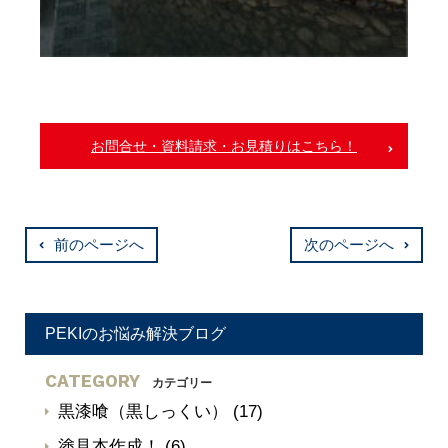
お問合せ・資料請求・お見積りはこちら！
前のページへ
次のページへ
PEKIのお悩み解決ブログ
CATEGORY
カテゴリー
黒漆喰（黒しっくい）
(17)
塗見本作成！
(6)