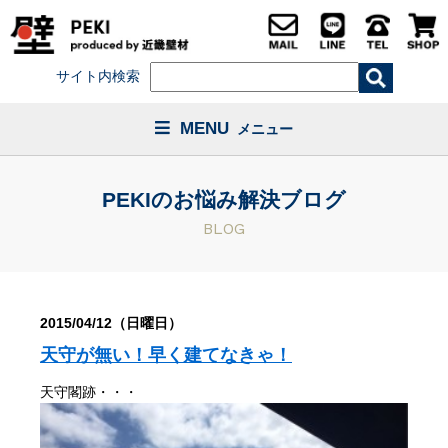
サイト内検索
MENU
メニュー
PEKIのお悩み解決ブログ
BLOG
2015/04/12（日曜日）
天守が無い！早く建てなきゃ！
天守閣跡・・・