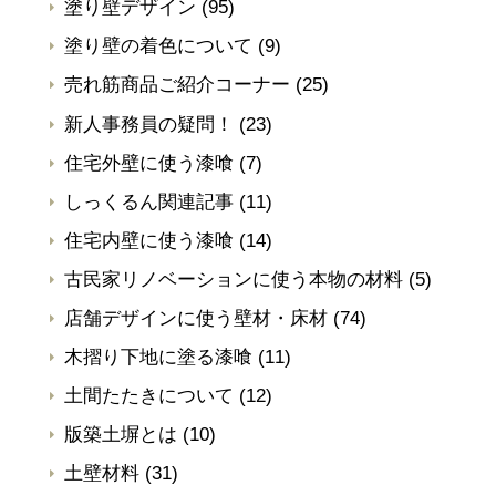
塗り壁デザイン
(95)
塗り壁の着色について
(9)
売れ筋商品ご紹介コーナー
(25)
新人事務員の疑問！
(23)
住宅外壁に使う漆喰
(7)
しっくるん関連記事
(11)
住宅内壁に使う漆喰
(14)
古民家リノベーションに使う本物の材料
(5)
店舗デザインに使う壁材・床材
(74)
木摺り下地に塗る漆喰
(11)
土間たたきについて
(12)
版築土塀とは
(10)
土壁材料
(31)