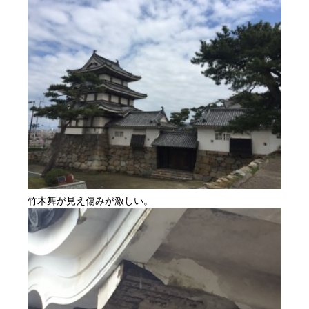
竹木舞が見え傷みが激しい。