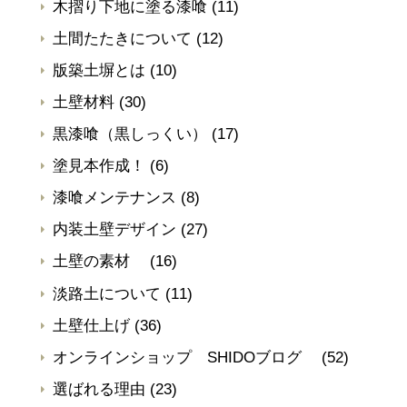
木摺り下地に塗る漆喰
(11)
土間たたきについて
(12)
版築土塀とは
(10)
土壁材料
(30)
黒漆喰（黒しっくい）
(17)
塗見本作成！
(6)
漆喰メンテナンス
(8)
内装土壁デザイン
(27)
土壁の素材
(16)
淡路土について
(11)
土壁仕上げ
(36)
オンラインショップ SHIDOブログ
(52)
選ばれる理由
(23)