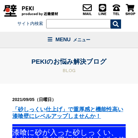
サイト内検索
MENU
メニュー
PEKIのお悩み解決ブログ
BLOG
2021/09/05（日曜日）
「砂しっくい仕上げ」で重厚感と機能性高い
漆喰壁にレベルアップしませんか！
漆喰に砂が入った砂しっくい、