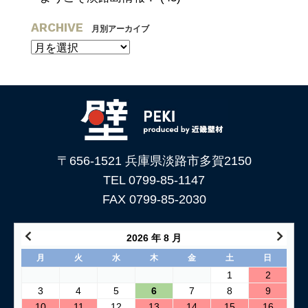
ARCHIVE
月別アーカイブ
〒656-1521 兵庫県淡路市多賀2150
TEL 0799-85-1147
FAX 0799-85-2030
2026 年 8 月
月
火
水
木
金
土
日
1
2
3
4
5
6
7
8
9
10
11
12
13
14
15
16