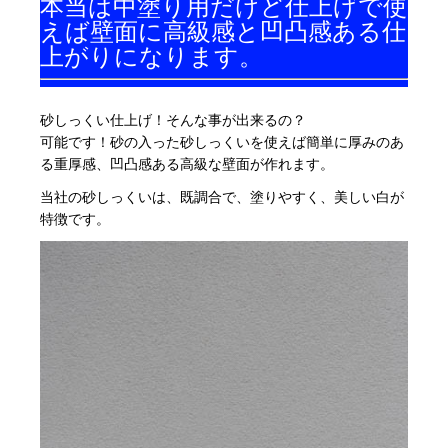
本当は中塗り用だけど仕上げで使
えば壁面に高級感と凹凸感ある仕
上がりになります。
/
砂しっくい仕上げ！そんな事が出来るの？
可能です！砂の入った砂しっくいを使えば簡単に厚みのあ
る重厚感、凹凸感ある高級な壁面が作れます。
当社の砂しっくいは、既調合で、塗りやすく、美しい白が
特徴です。