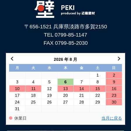
〒656-1521 兵庫県淡路市多賀2150
TEL 0799-85-1147
FAX 0799-85-2030
2026 年 8 月
月
火
水
木
金
土
日
1
2
3
4
5
6
7
8
9
10
11
12
13
14
15
16
17
18
19
20
21
22
23
24
25
26
27
28
29
30
31
休業日
当月に戻る