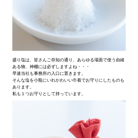
盛り塩は、皆さんご存知の通り、あらゆる場面で使う由緒
ある物、神棚には必ずしますよね・・・
早速当社も事務所の入口に置きます。
そんな塩を小瓶にいれかわいい巾着でお守りにしたものも
あります。
私も１つお守りとして持っています。