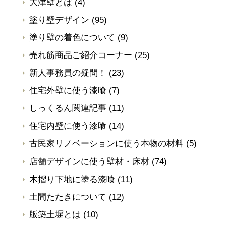
大津壁とは
(4)
塗り壁デザイン
(95)
塗り壁の着色について
(9)
売れ筋商品ご紹介コーナー
(25)
新人事務員の疑問！
(23)
住宅外壁に使う漆喰
(7)
しっくるん関連記事
(11)
住宅内壁に使う漆喰
(14)
古民家リノベーションに使う本物の材料
(5)
店舗デザインに使う壁材・床材
(74)
木摺り下地に塗る漆喰
(11)
土間たたきについて
(12)
版築土塀とは
(10)