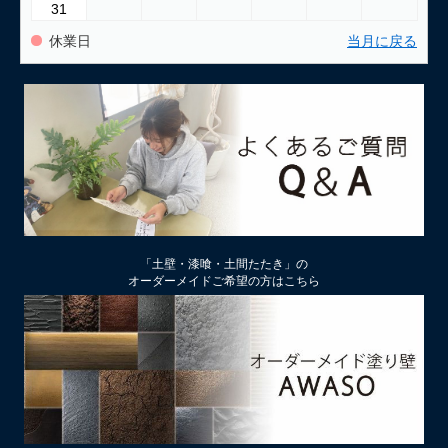
31
休業日
当月に戻る
「土壁・漆喰・土間たたき」の
オーダーメイドご希望の方はこちら