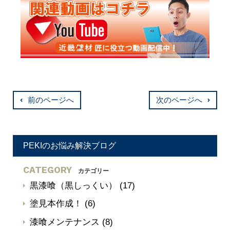
前のページへ
次のページへ
PEKIのお悩み解決ブログ
CATEGORY
カテゴリー
黒漆喰（黒しっくい）
(17)
塗見本作成！
(6)
漆喰メンテナンス
(8)