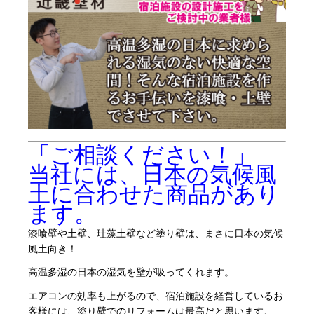
「ご相談ください！」
当社には、日本の気候風
土に合わせた商品があり
ます。
漆喰壁や土壁、珪藻土壁など塗り壁は、まさに日本の気候
風土向き！
高温多湿の日本の湿気を壁が吸ってくれます。
エアコンの効率も上がるので、宿泊施設を経営しているお
客様には、塗り壁でのリフォームは最高だと思います。