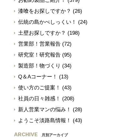
お勧め製品ご紹介！
(379)
漆喰をお探しですか？
(26)
伝統の島かべしっくい！
(24)
土壁お探しですか？
(198)
営業部！営業報告
(72)
研究室！研究報告
(95)
製造部！物づくり
(34)
Q＆Aコーナー！
(13)
使い方のご提案！
(43)
社員の日々雑感！
(208)
新人営業マンの悩み！
(28)
ようこそ淡路島情報！
(43)
ARCHIVE
月別アーカイブ