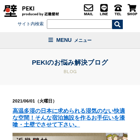
サイト内検索
MENU
メニュー
PEKIのお悩み解決ブログ
BLOG
2021/06/01（火曜日）
高温多湿の日本に求められる湿気のない快適
な空間！そんな宿泊施設を作るお手伝いを漆
喰・土壁でさせて下さい。