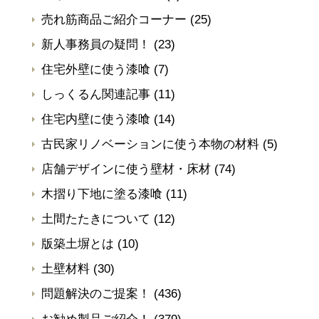
売れ筋商品ご紹介コーナー
(25)
新人事務員の疑問！
(23)
住宅外壁に使う漆喰
(7)
しっくるん関連記事
(11)
住宅内壁に使う漆喰
(14)
古民家リノベーションに使う本物の材料
(5)
店舗デザインに使う壁材・床材
(74)
木摺り下地に塗る漆喰
(11)
土間たたきについて
(12)
版築土塀とは
(10)
土壁材料
(30)
問題解決のご提案！
(436)