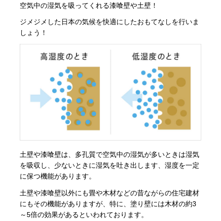
空気中の湿気を吸ってくれる漆喰壁や土壁！
ジメジメした日本の気候を快適にしたおもてなしを行いま
しょう！
土壁や漆喰壁は、多孔質で空気中の湿気が多いときは湿気
を吸収し、少ないときに湿気を吐き出します、湿度を一定
に保つ機能があります。
土壁や漆喰壁以外にも畳や木材などの昔ながらの住宅建材
にもその機能がありますが、特に、塗り壁には木材の約3
～5倍の効果があるといわれております。