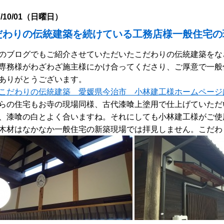
7/10/01（日曜日）
だわりの伝統建築を続けている工務店様一般住宅の
のブログでもご紹介させていただいたこだわりの伝統建築をな
専務様がわざわざ施主様にかけ合ってくださり、ご厚意で一般
ありがとうございます。
こだわりの伝統建築 愛媛県今治市 小林建工様ホームページ
らの住宅もお寺の現場同様、古代漆喰上塗用で仕上げていただ
、漆喰の白とよく合いますね。それにしても小林建工様がご使
木材はなかなか一般住宅の新築現場では拝見しません。こだわ