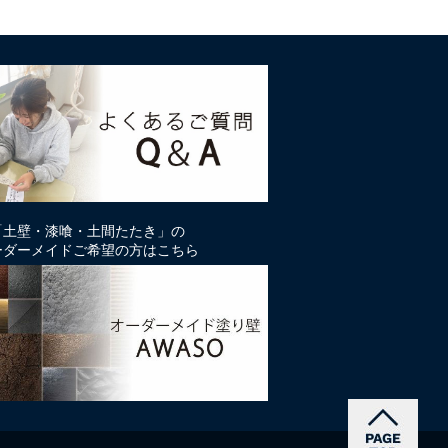
「土壁・漆喰・土間たたき」の
ーダーメイドご希望の方はこちら