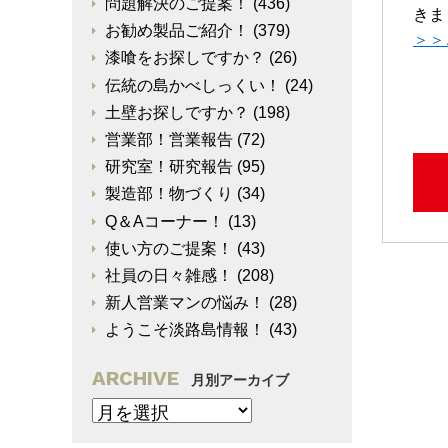
問題解決のご提案！
(436)
きま
お勧め製品ご紹介！
(379)
＞＞
漆喰をお探しですか？
(26)
伝統の島かべしっくい！
(24)
土壁お探しですか？
(198)
営業部！営業報告
(72)
研究室！研究報告
(95)
製造部！物づくり
(34)
Q＆Aコーナー！
(13)
使い方のご提案！
(43)
社員の日々雑感！
(208)
新人営業マンの悩み！
(28)
ようこそ淡路島情報！
(43)
ARCHIVE
月別アーカイブ