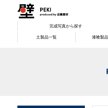
完成写真から探す
土製品一覧
漆喰製