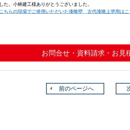
した。小林建工様ありがとうございました。
こちらの現場でご使用いただいた漆喰壁 古代漆喰上塗用はこ
お問合せ・資料請求・お見
前のページへ