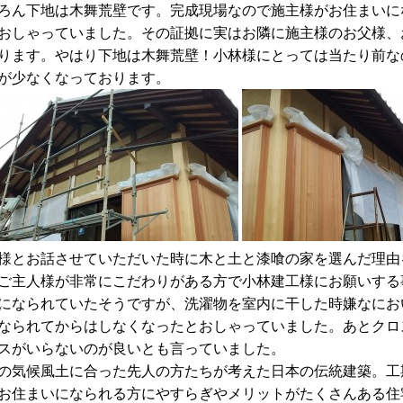
ろん下地は木舞荒壁です。完成現場なので施主様がお住まいに
おしゃっていました。その証拠に実はお隣に施主様のお父様、
ります。やはり下地は木舞荒壁！小林様にとっては当たり前な
が少なくなっております。
様とお話させていただいた時に木と土と漆喰の家を選んだ理由
ご主人様が非常にこだわりがある方で小林建工様にお願いする
になられていたそうですが、洗濯物を室内に干した時嫌なにお
なられてからはしなくなったとおしゃっていました。あとクロ
スがいらないのが良いとも言っていました。
の気候風土に合った先人の方たちが考えた日本の伝統建築。工
お住まいになられる方にやすらぎやメリットがたくさんある住