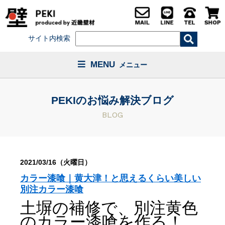
サイト内検索
MENU
メニュー
PEKIのお悩み解決ブログ
BLOG
2021/03/16（火曜日）
カラー漆喰｜黄大津！と思えるくらい美しい
別注カラー漆喰
土塀の補修で、別注黄色
のカラー漆喰を作る！