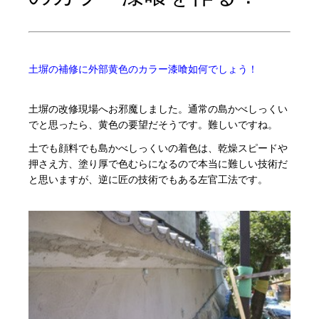
・
・
土塀の補修に外部黄色のカラー漆喰如何でしょう！
・
土塀の改修現場へお邪魔しました。通常の島かべしっくい
でと思ったら、黄色の要望だそうです。難しいですね。
土でも顔料でも島かべしっくいの着色は、乾燥スピードや
押さえ方、塗り厚で色むらになるので本当に難しい技術だ
と思いますが、逆に匠の技術でもある左官工法です。
・