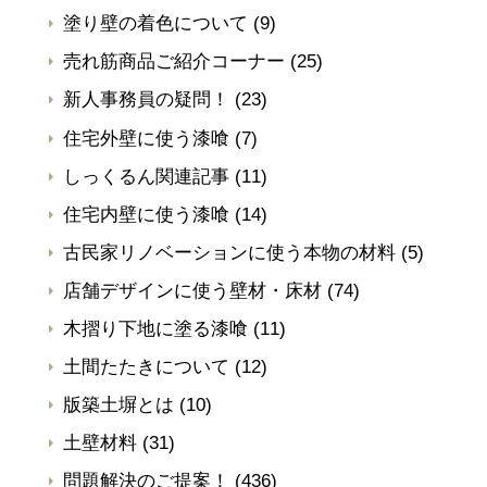
塗り壁の着色について
(9)
売れ筋商品ご紹介コーナー
(25)
新人事務員の疑問！
(23)
住宅外壁に使う漆喰
(7)
しっくるん関連記事
(11)
住宅内壁に使う漆喰
(14)
古民家リノベーションに使う本物の材料
(5)
店舗デザインに使う壁材・床材
(74)
木摺り下地に塗る漆喰
(11)
土間たたきについて
(12)
版築土塀とは
(10)
土壁材料
(31)
問題解決のご提案！
(436)