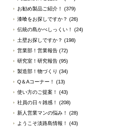
お勧め製品ご紹介！
(379)
漆喰をお探しですか？
(26)
伝統の島かべしっくい！
(24)
土壁お探しですか？
(198)
営業部！営業報告
(72)
研究室！研究報告
(95)
製造部！物づくり
(34)
Q＆Aコーナー！
(13)
使い方のご提案！
(43)
社員の日々雑感！
(208)
新人営業マンの悩み！
(28)
ようこそ淡路島情報！
(43)