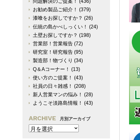
問題解決のご提案！
(436)
お勧め製品ご紹介！
(379)
漆喰をお探しですか？
(26)
伝統の島かべしっくい！
(24)
土壁お探しですか？
(198)
営業部！営業報告
(72)
研究室！研究報告
(95)
製造部！物づくり
(34)
Q＆Aコーナー！
(13)
使い方のご提案！
(43)
社員の日々雑感！
(208)
新人営業マンの悩み！
(28)
ようこそ淡路島情報！
(43)
ARCHIVE
月別アーカイブ