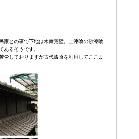
民家との事で下地は木舞荒壁。土漆喰の砂漆喰
てあるそうです。
苦労しておりますが古代漆喰を利用してここま