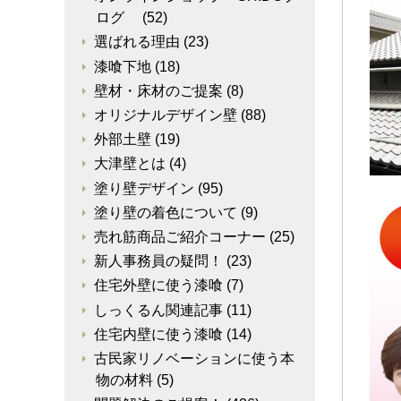
ログ
(52)
選ばれる理由
(23)
漆喰下地
(18)
壁材・床材のご提案
(8)
オリジナルデザイン壁
(88)
外部土壁
(19)
大津壁とは
(4)
塗り壁デザイン
(95)
塗り壁の着色について
(9)
売れ筋商品ご紹介コーナー
(25)
新人事務員の疑問！
(23)
住宅外壁に使う漆喰
(7)
しっくるん関連記事
(11)
住宅内壁に使う漆喰
(14)
古民家リノベーションに使う本
物の材料
(5)