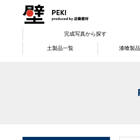
完成写真から探す
土製品一覧
漆喰製