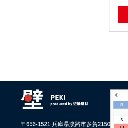
月
3
〒656-1521 兵庫県淡路市多賀2150
10