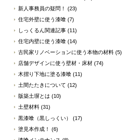
新人事務員の疑問！
(23)
住宅外壁に使う漆喰
(7)
しっくるん関連記事
(11)
住宅内壁に使う漆喰
(14)
古民家リノベーションに使う本物の材料
(5)
店舗デザインに使う壁材・床材
(74)
木摺り下地に塗る漆喰
(11)
土間たたきについて
(12)
版築土塀とは
(10)
土壁材料
(31)
黒漆喰（黒しっくい）
(17)
塗見本作成！
(6)