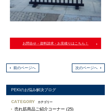
お問合せ・資料請求・お見積りはこちら！
前のページへ
次のページへ
PEKIのお悩み解決ブログ
CATEGORY
カテゴリー
売れ筋商品ご紹介コーナー
(25)