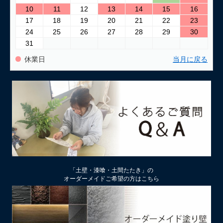
10
11
12
13
14
15
16
17
18
19
20
21
22
23
24
25
26
27
28
29
30
31
休業日
当月に戻る
「土壁・漆喰・土間たたき」の
オーダーメイドご希望の方はこちら