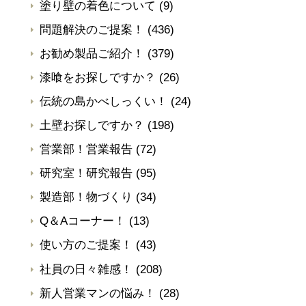
塗り壁の着色について
(9)
問題解決のご提案！
(436)
お勧め製品ご紹介！
(379)
漆喰をお探しですか？
(26)
伝統の島かべしっくい！
(24)
土壁お探しですか？
(198)
営業部！営業報告
(72)
研究室！研究報告
(95)
製造部！物づくり
(34)
Q＆Aコーナー！
(13)
使い方のご提案！
(43)
社員の日々雑感！
(208)
新人営業マンの悩み！
(28)