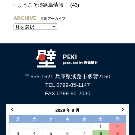
ようこそ淡路島情報！
(43)
ARCHIVE
月別アーカイブ
〒656-1521 兵庫県淡路市多賀2150
TEL 0799-85-1147
FAX 0799-85-2030
2026 年 8 月
月
火
水
木
金
土
日
1
2
3
4
5
6
7
8
9