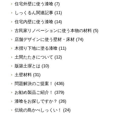
住宅外壁に使う漆喰
(7)
しっくるん関連記事
(11)
住宅内壁に使う漆喰
(14)
古民家リノベーションに使う本物の材料
(5)
店舗デザインに使う壁材・床材
(74)
木摺り下地に塗る漆喰
(11)
土間たたきについて
(12)
版築土塀とは
(10)
土壁材料
(31)
問題解決のご提案！
(436)
お勧め製品ご紹介！
(379)
漆喰をお探しですか？
(26)
伝統の島かべしっくい！
(24)