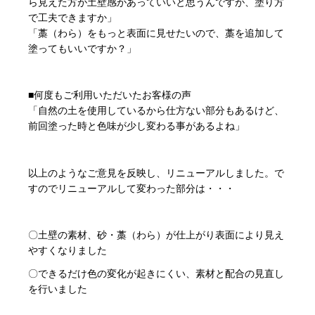
ら見えた方が土壁感があっていいと思うんですが、塗り方
で工夫できますか」
「藁（わら）をもっと表面に見せたいので、藁を追加して
塗ってもいいですか？」
■何度もご利用いただいたお客様の声
「自然の土を使用しているから仕方ない部分もあるけど、
前回塗った時と色味が少し変わる事があるよね」
以上のようなご意見を反映し、リニューアルしました。で
すのでリニューアルして変わった部分は・・・
〇土壁の素材、砂・藁（わら）が仕上がり表面により見え
やすくなりました
〇できるだけ色の変化が起きにくい、素材と配合の見直し
を行いました