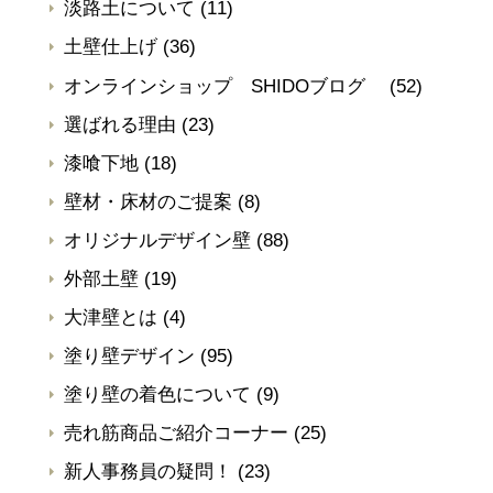
淡路土について
(11)
土壁仕上げ
(36)
オンラインショップ SHIDOブログ
(52)
選ばれる理由
(23)
漆喰下地
(18)
壁材・床材のご提案
(8)
オリジナルデザイン壁
(88)
外部土壁
(19)
大津壁とは
(4)
塗り壁デザイン
(95)
塗り壁の着色について
(9)
売れ筋商品ご紹介コーナー
(25)
新人事務員の疑問！
(23)