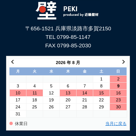
〒656-1521 兵庫県淡路市多賀2150
TEL 0799-85-1147
FAX 0799-85-2030
2026 年 8 月
月
火
水
木
金
土
日
1
2
3
4
5
6
7
8
9
10
11
12
13
14
15
16
17
18
19
20
21
22
23
24
25
26
27
28
29
30
31
休業日
当月に戻る