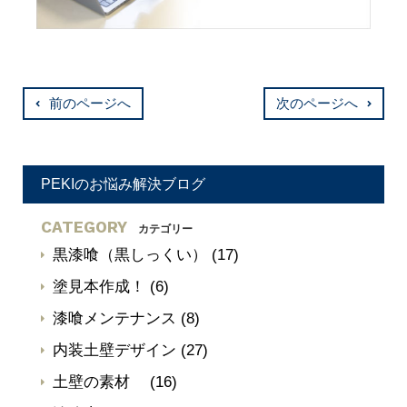
前のページへ
次のページへ
PEKIのお悩み解決ブログ
CATEGORY
カテゴリー
黒漆喰（黒しっくい）
(17)
塗見本作成！
(6)
漆喰メンテナンス
(8)
内装土壁デザイン
(27)
土壁の素材
(16)