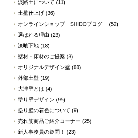
淡路土について
(11)
土壁仕上げ
(36)
オンラインショップ SHIDOブログ
(52)
選ばれる理由
(23)
漆喰下地
(18)
壁材・床材のご提案
(8)
オリジナルデザイン壁
(88)
外部土壁
(19)
大津壁とは
(4)
塗り壁デザイン
(95)
塗り壁の着色について
(9)
売れ筋商品ご紹介コーナー
(25)
新人事務員の疑問！
(23)