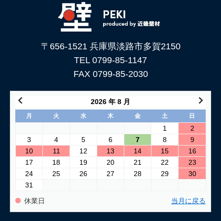
〒656-1521 兵庫県淡路市多賀2150
TEL 0799-85-1147
FAX 0799-85-2030
2026 年 8 月
月
火
水
木
金
土
日
1
2
3
4
5
6
7
8
9
10
11
12
13
14
15
16
17
18
19
20
21
22
23
24
25
26
27
28
29
30
31
休業日
当月に戻る