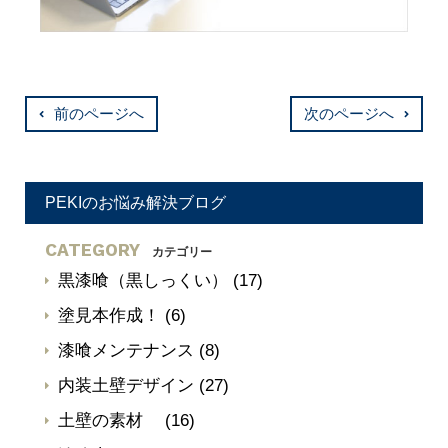
前のページへ
次のページへ
PEKIのお悩み解決ブログ
CATEGORY
カテゴリー
黒漆喰（黒しっくい）
(17)
塗見本作成！
(6)
漆喰メンテナンス
(8)
内装土壁デザイン
(27)
土壁の素材
(16)