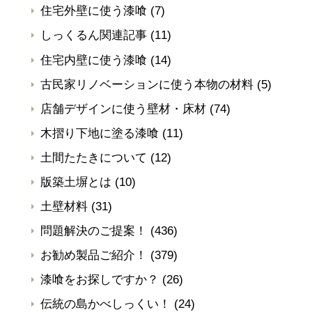
住宅外壁に使う漆喰
(7)
しっくるん関連記事
(11)
住宅内壁に使う漆喰
(14)
古民家リノベーションに使う本物の材料
(5)
店舗デザインに使う壁材・床材
(74)
木摺り下地に塗る漆喰
(11)
土間たたきについて
(12)
版築土塀とは
(10)
土壁材料
(31)
問題解決のご提案！
(436)
お勧め製品ご紹介！
(379)
漆喰をお探しですか？
(26)
伝統の島かべしっくい！
(24)