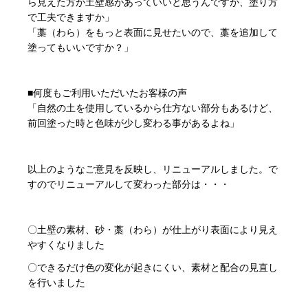
ら見えた方が土壁感があっていいと思うんですが、塗り方
で工夫できますか」
「藁（わら）をもっと表面に見せたいので、藁を追加して
塗ってもいいですか？」
■何度もご利用いただいたお客様の声
「自然の土を使用しているから仕方ない部分もあるけど、
前回塗った時と色味が少し変わる事があるよね」
以上のようなご意見を反映し、リニューアルしました。で
すのでリニューアルして変わった部分は・・・
〇土壁の素材、砂・藁（わら）が仕上がり表面により見え
やすくなりました
〇できるだけ色の変化が起きにくい、素材と配合の見直し
を行いました