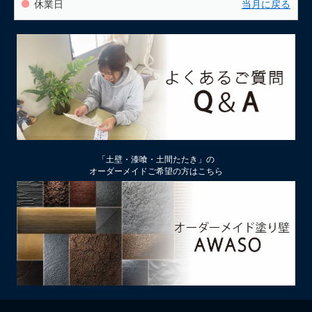
休業日
当月に戻る
「土壁・漆喰・土間たたき」の
オーダーメイドご希望の方はこちら