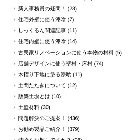
新人事務員の疑問！
(23)
住宅外壁に使う漆喰
(7)
しっくるん関連記事
(11)
住宅内壁に使う漆喰
(14)
古民家リノベーションに使う本物の材料
(5)
店舗デザインに使う壁材・床材
(74)
木摺り下地に塗る漆喰
(11)
土間たたきについて
(12)
版築土塀とは
(10)
土壁材料
(30)
問題解決のご提案！
(436)
お勧め製品ご紹介！
(379)