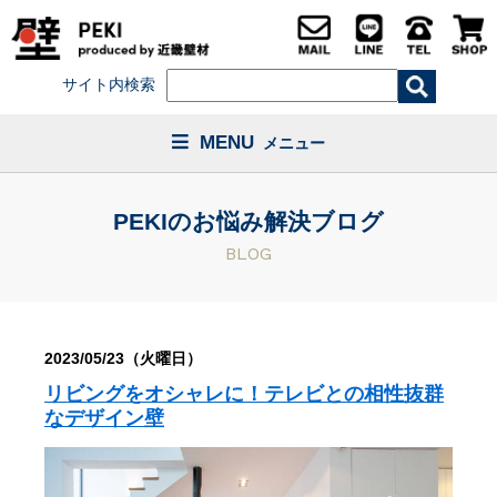
サイト内検索
MENU
メニュー
PEKIのお悩み解決ブログ
BLOG
2023/05/23（火曜日）
リビングをオシャレに！テレビとの相性抜群
なデザイン壁