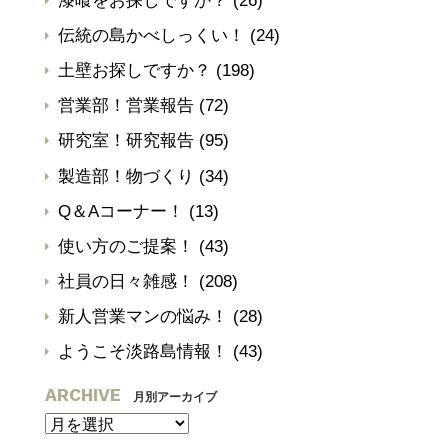
漆喰をお探しですか？
(26)
伝統の島かべしっくい！
(24)
土壁お探しですか？
(198)
営業部！営業報告
(72)
研究室！研究報告
(95)
製造部！物づくり
(34)
Q＆Aコーナー！
(13)
使い方のご提案！
(43)
社員の日々雑感！
(208)
新人営業マンの悩み！
(28)
ようこそ淡路島情報！
(43)
ARCHIVE
月別アーカイブ