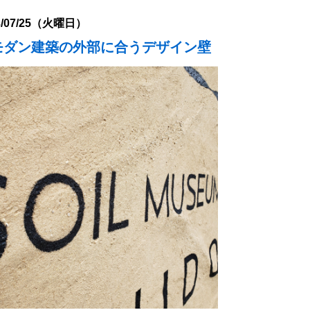
3/07/25（火曜日）
モダン建築の外部に合うデザイン壁