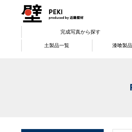
完成写真から探す
土製品一覧
漆喰製