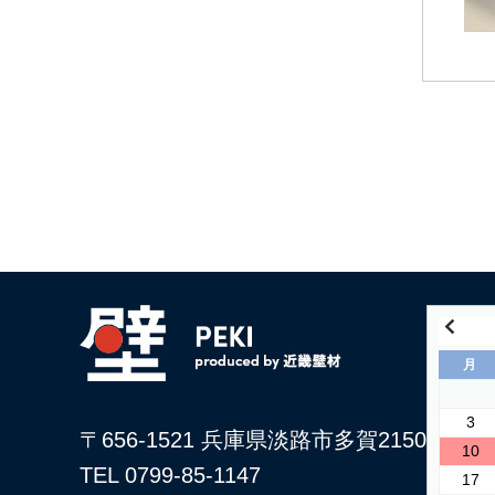
月
3
〒656-1521 兵庫県淡路市多賀2150
10
TEL 0799-85-1147
17