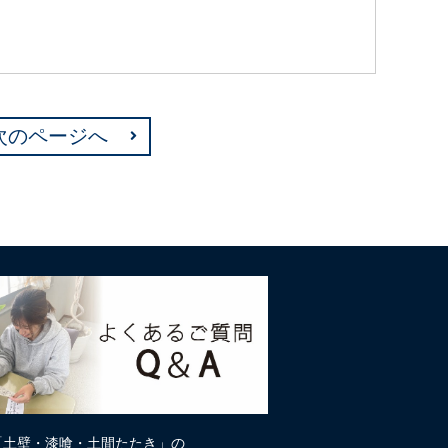
次のページへ
「土壁・漆喰・土間たたき」の