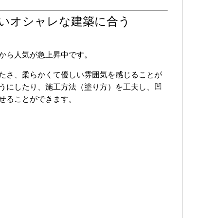
たいオシャレな建築に合う
から人気が急上昇中です。
たさ、柔らかくて優しい雰囲気を感じることが
うにしたり、施工方法（塗り方）を工夫し、凹
せることができます。