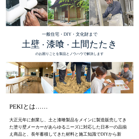
一般住宅・DIY・文化財まで
土壁
漆喰
土間たたき
・
・
のお困りごとを製品とノウハウで解決します
PEKIとは……
大正元年に創業し、土と漆喰製品をメインに製造販売してき
た塗り壁メーカーがあらゆるニーズに対応した日本一の品揃
え商品と、長年蓄積してきた材料と施工知識でDIYから新