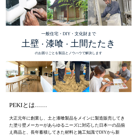
一般住宅・DIY・文化財まで
土壁
漆喰
土間たたき
・
・
のお困りごとを製品とノウハウで解決します
PEKIとは……
大正元年に創業し、土と漆喰製品をメインに製造販売してき
た塗り壁メーカーがあらゆるニーズに対応した日本一の品揃
え商品と、長年蓄積してきた材料と施工知識でDIYから新