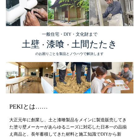
一般住宅・DIY・文化財まで
土壁
漆喰
土間たたき
・
・
のお困りごとを製品とノウハウで解決します
PEKIとは……
大正元年に創業し、土と漆喰製品をメインに製造販売してき
た塗り壁メーカーがあらゆるニーズに対応した日本一の品揃
え商品と、長年蓄積してきた材料と施工知識でDIYから新