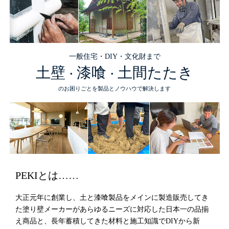
一般住宅・DIY・文化財まで
土壁
漆喰
土間たたき
・
・
のお困りごとを製品とノウハウで解決します
PEKIとは……
大正元年に創業し、土と漆喰製品をメインに製造販売してき
た塗り壁メーカーがあらゆるニーズに対応した日本一の品揃
え商品と、長年蓄積してきた材料と施工知識でDIYから新