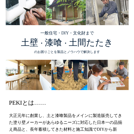
一般住宅・DIY・文化財まで
土壁
漆喰
土間たたき
・
・
のお困りごとを製品とノウハウで解決します
PEKIとは……
大正元年に創業し、土と漆喰製品をメインに製造販売してき
た塗り壁メーカーがあらゆるニーズに対応した日本一の品揃
え商品と、長年蓄積してきた材料と施工知識でDIYから新