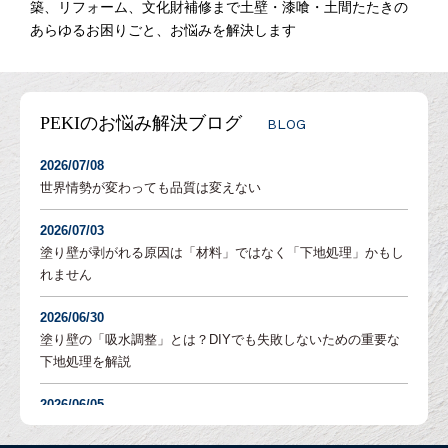
築、リフォーム、文化財補修まで土壁・漆喰・土間たたきの
あらゆるお困りごと、お悩みを解決します
PEKIのお悩み解決ブログ
BLOG
2026/07/08
世界情勢が変わっても品質は変えない
2026/07/03
塗り壁が剥がれる原因は「材料」ではなく「下地処理」かもし
れません
2026/06/30
塗り壁の「吸水調整」とは？DIYでも失敗しないための重要な
下地処理を解説
2026/06/05
「土壁」と「漆喰」 仕上がり表情はどんな違いがある？