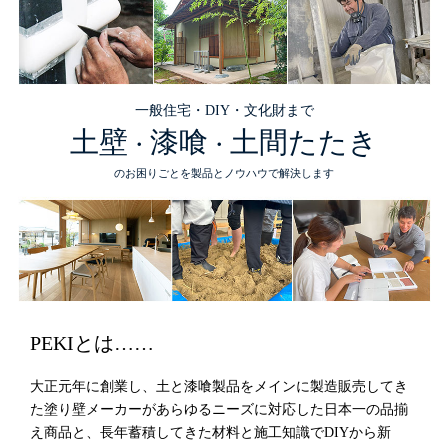
一般住宅・DIY・文化財まで
土壁
漆喰
土間たたき
・
・
のお困りごとを製品とノウハウで解決します
PEKIとは……
大正元年に創業し、土と漆喰製品をメインに製造販売してき
た塗り壁メーカーがあらゆるニーズに対応した日本一の品揃
え商品と、長年蓄積してきた材料と施工知識でDIYから新