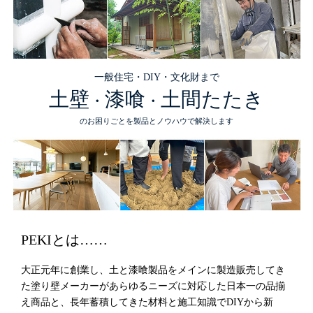
一般住宅・DIY・文化財まで
土壁
漆喰
土間たたき
・
・
のお困りごとを製品とノウハウで解決します
PEKIとは……
大正元年に創業し、土と漆喰製品をメインに製造販売してき
た塗り壁メーカーがあらゆるニーズに対応した日本一の品揃
え商品と、長年蓄積してきた材料と施工知識でDIYから新