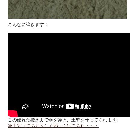
こんなに弾きます！
この優れた撥水力で雨を弾き、土壁を守ってくれます。
≫土守（つちもり）くわしくはこちら・・・