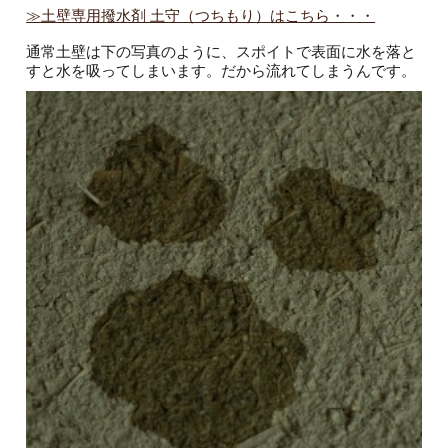
≫土壁専用撥水剤 土守（つちもり）はこちら・・・
通常土壁は下の写真のように、スポイトで表面に水を落と
すと水を吸ってしまいます。だから流れてしまうんです。