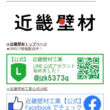
————————————————————————-
≫近畿壁材トップページ
★SNSで情報配信中！
≫近畿壁材工業公式LINE