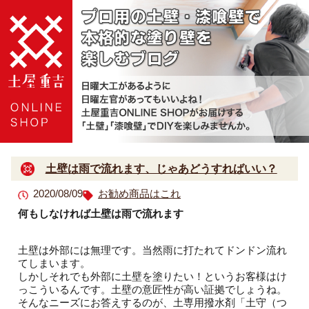
土壁は雨で流れます、じゃあどうすればいい？
2020/08/09
お勧め商品はこれ
何もしなければ土壁は雨で流れます
土壁は外部には無理です。当然雨に打たれてドンドン流れ
てしまいます。
しかしそれでも外部に土壁を塗りたい！というお客様はけ
っこういるんです。土壁の意匠性が高い証拠でしょうね。
そんなニーズにお答えするのが、土専用撥水剤「土守（つ