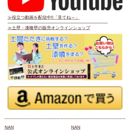
≫役立つ動画を配信中!!「見てね～」
———————————————————————
≫土壁・漆喰壁の販売オンラインショップ
NAN
NAN