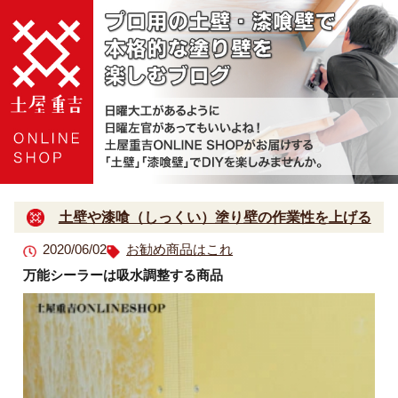
土壁や漆喰（しっくい）塗り壁の作業性を上げる
2020/06/02
お勧め商品はこれ
万能シーラーは吸水調整する商品