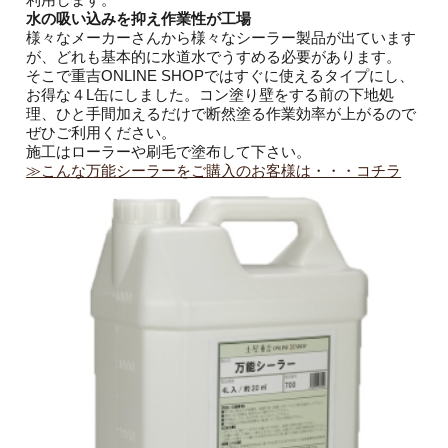
水の吸い込みを抑え作業性が工場
様々なメーカーさんから様々なシーラー製品が出ています
が、どれも基本的に水道水でうすめる必要があります。
そこで重吉ONLINE SHOPではすぐに使えるタイプにし、
お得な４L缶にしました。コン塗り壁をする前の下地処
理、ひと手間加えるだけで断然塗る作業効率が上がるので
ぜひご利用ください。
施工はローラーや刷毛で塗布して下さい。
≫こんな万能シーラーをご購入のお客様は・・・コチラ