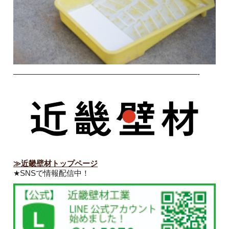
————————————————————————-
≫近畿壁材トップページ
★SNSで情報配信中！