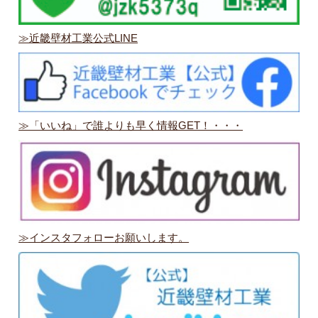
≫近畿壁材工業公式LINE
≫「いいね」で誰よりも早く情報GET！・・・
≫インスタフォローお願いします。