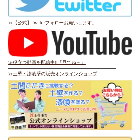
≫【公式】Twitterフォローお願いします。
≫役立つ動画を配信中!!「見てね～」
———————————————————————
≫土壁・漆喰壁の販売オンラインショップ