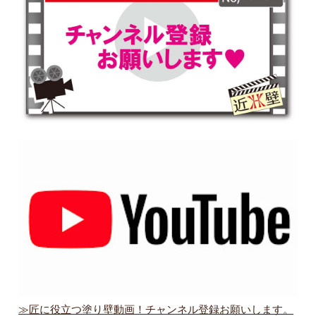
≫匠に役立つ塗り壁動画！チャンネル登録お願いします。