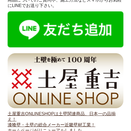
にLINEでお送り下さい。
土屋重吉ONLINESHOPは土壁関連商品、日本一の品揃
え！
漆喰壁・土壁の総合メーカー近畿壁材工業！
ホームページがリニューアルしました。