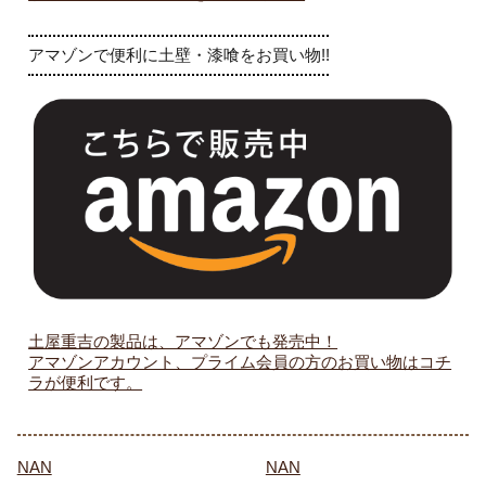
.
アマゾンで便利に土壁・漆喰をお買い物!!
土屋重吉の製品は、アマゾンでも発売中！
アマゾンアカウント、プライム会員の方のお買い物はコチ
ラが便利です。
NAN
NAN