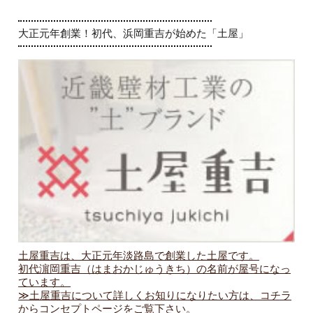
.
大正元年創業！初代、浜岡重吉が始めた「土屋」
土屋重吉は、大正元年淡路島で創業した土屋です。
初代濵岡重吉（はまおかじゅうきち）の名前が屋号になっ
ています。
≫土屋重吉について詳しくお知りになりたい方は、コチラ
からコンセプトページをご覧下さい。