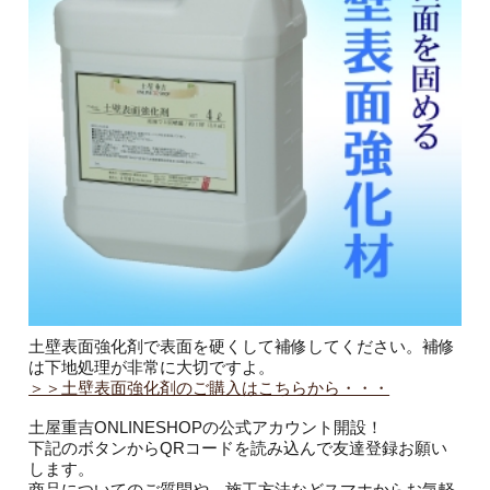
土壁表面強化剤で表面を硬くして補修してください。補修
は下地処理が非常に大切ですよ。
＞＞土壁表面強化剤のご購入はこちらから・・・
土屋重吉ONLINESHOPの公式アカウント開設！
下記のボタンからQRコードを読み込んで友達登録お願い
します。
商品についてのご質問や、施工方法などスマホからお気軽