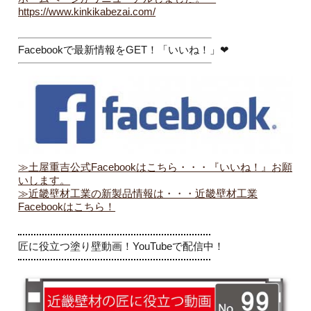
https://www.kinkikabezai.com/
.
Facebookで最新情報をGET！「いいね！」❤
≫土屋重吉公式Facebookはこちら・・・『いいね！』お願
いします。
≫近畿壁材工業の新製品情報は・・・近畿壁材工業
Facebookはこちら！
.
匠に役立つ塗り壁動画！YouTubeで配信中！