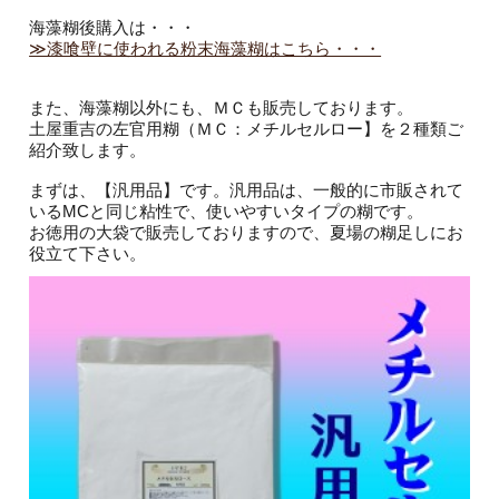
海藻糊後購入は・・・
≫漆喰壁に使われる粉末海藻糊はこちら・・・
また、海藻糊以外にも、ＭＣも販売しております。
土屋重吉の左官用糊（ＭＣ：メチルセルロー】を２種類ご
紹介致します。
まずは、【汎用品】です。汎用品は、一般的に市販されて
いるMCと同じ粘性で、使いやすいタイプの糊です。
お徳用の大袋で販売しておりますので、夏場の糊足しにお
役立て下さい。