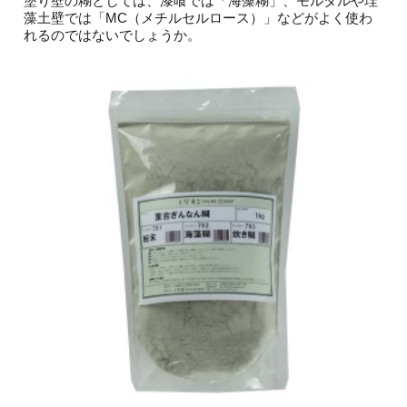
塗り壁の糊としては、漆喰では「海藻糊」、モルタルや珪
藻土壁では「MC（メチルセルロース）」などがよく使わ
れるのではないでしょうか。