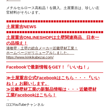
メチルセルロース高粘品！を購入。土屋重吉は、珍しい左
官材料がそろいます。
■■■■■■■■■■■■■■■■■■■■■■■■■■■■■■■■■■■■■■
土屋重吉NEWS
■■■■■■■■■■■■■■■■■■■■■■■■■■■■■■■■■■■■■■
土屋重吉ONLINESHOPは土壁関連商品、日本一
の品揃え！
漆喰壁・土壁の総合メーカー近畿壁材工業！
ホームページがリニューアルしました。
https://www.kinkikabezai.com/
———————————————————————
Facebookで最新情報をGET！「いいね！」
———————————————————————
≫土屋重吉公式Facebookはこちら・・・『いい
ね！』お願いします。
≫近畿壁材工業の新製品情報は・・・近畿壁材
工業Facebookはこちら！
・
□□□YouTubeチャンネル