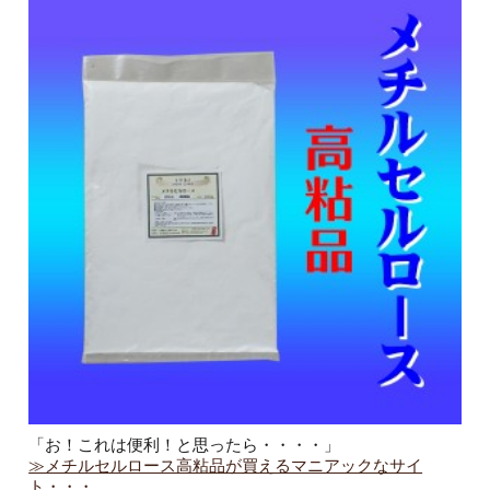
「お！これは便利！と思ったら・・・・」
≫メチルセルロース高粘品が買えるマニアックなサイ
ト・・・