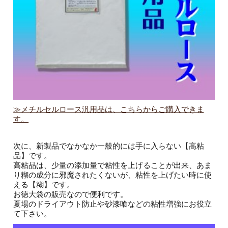
≫メチルセルロース汎用品は、こちらからご購入できま
す。
次に、新製品でなかなか一般的には手に入らない【高粘
品】です。
高粘品は、少量の添加量で粘性を上げることが出来、あま
り糊の成分に邪魔されたくないが、粘性を上げたい時に使
える【糊】です。
お徳大袋の販売なので便利です。
夏場のドライアウト防止や砂漆喰などの粘性増強にお役立
て下さい。