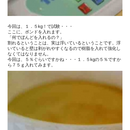
今回は、１．５kg！で試験・・・
ここに、ボンドを入れます。
「何でぼんどを入れるの？」
割れるということは、実は浮いているということです。浮
いていると壁は剥がれやすくなるので樹脂を入れて強化し
なくてはなりません。
今回は、５％ぐらいですかね・・・１．５kgの５％ですか
ら７５ｇ入れてみます。