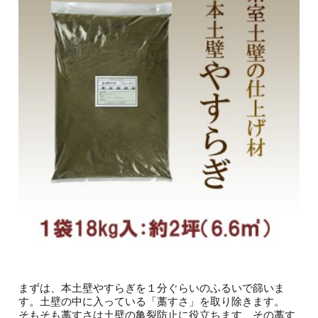
まずは、本土壁やすらぎを１分ぐらいのふるいで篩いま
す。土壁の中に入っている「藁すさ」を取り除きます。
そもそも藁すさは土壁の亀裂防止に役立ちます、その藁す