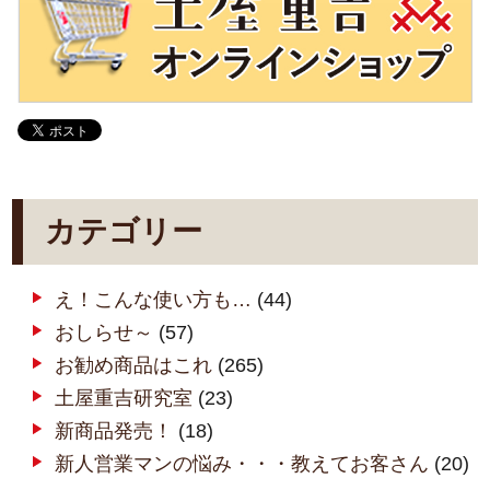
カテゴリー
え！こんな使い方も…
(44)
おしらせ～
(57)
お勧め商品はこれ
(265)
土屋重吉研究室
(23)
新商品発売！
(18)
新人営業マンの悩み・・・教えてお客さん
(20)