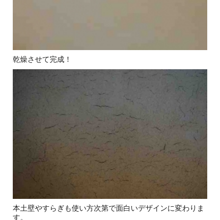
乾燥させて完成！
本土壁やすらぎも使い方次第で面白いデザインに変わりま
す。