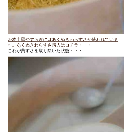
≫本土壁やすらぎにはあくぬきわらすさが使われていま
す。あくぬきわらすさ購入はコチラ・・・
これが藁すさを取り除いた状態・・・