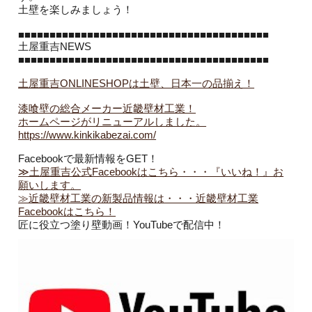
土壁を楽しみましょう！
■■■■■■■■■■■■■■■■■■■■■■■■■■■■■■■■■■■■■■■■
土屋重吉NEWS
■■■■■■■■■■■■■■■■■■■■■■■■■■■■■■■■■■■■■■■■
土屋重吉ONLINESHOPは土壁、日本一の品揃え！
漆喰壁の総合メーカー近畿壁材工業！
ホームページがリニューアルしました。
https://www.kinkikabezai.com/
Facebookで最新情報をGET！
≫土屋重吉公式Facebookはこちら・・・『いいね！』お
願いします。
≫近畿壁材工業の新製品情報は・・・近畿壁材工業
Facebookはこちら！
匠に役立つ塗り壁動画！YouTubeで配信中！