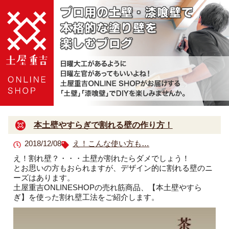
本土壁やすらぎで割れる壁の作り方！
2018/12/08
え！こんな使い方も…
え！割れ壁？・・・土壁が割れたらダメでしょう！
とお思いの方もおられますが、デザイン的に割れる壁のニ
ーズはあります。
土屋重吉ONLINESHOPの売れ筋商品、【本土壁やすら
ぎ】を使った割れ壁工法をご紹介します。