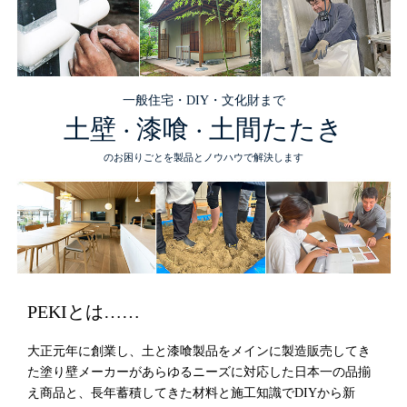
一般住宅・DIY・文化財まで
土壁
漆喰
土間たたき
・
・
のお困りごとを製品とノウハウで解決します
PEKIとは……
大正元年に創業し、土と漆喰製品をメインに製造販売してき
た塗り壁メーカーがあらゆるニーズに対応した日本一の品揃
え商品と、長年蓄積してきた材料と施工知識でDIYから新