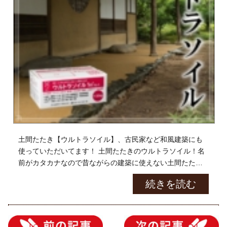
土間たたき【ウルトラソイル】、古民家など和風建築にも
使っていただいてます！ 土間たたきのウルトラソイル！名
前がカタカナなので昔ながらの建築に使えない土間たたき
だと思っている方も多いのでは？ いえいえ、そんなことな
続きを読む
いんです […]