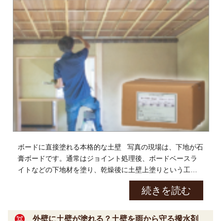
ボードに直接塗れる本格的な土壁 写真の現場は、下地が石
膏ボードです。通常はジョイント処理後、ボードベースラ
イトなどの下地材を塗り、乾燥後に土壁上塗りという工程
になるんですが・・・ この土壁は下地材の必要無し […]
続きを読む
外壁に土壁が塗れる？土壁を雨から守る撥水剤