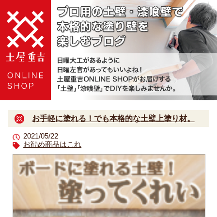
お手軽に塗れる！でも本格的な土壁上塗り材。
2021/05/22
お勧め商品はこれ