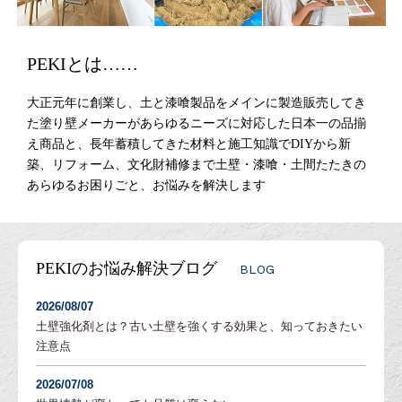
PEKIとは……
大正元年に創業し、土と漆喰製品をメインに製造販売してき
た塗り壁メーカーがあらゆるニーズに対応した日本一の品揃
え商品と、長年蓄積してきた材料と施工知識でDIYから新
築、リフォーム、文化財補修まで土壁・漆喰・土間たたきの
あらゆるお困りごと、お悩みを解決します
PEKIのお悩み解決ブログ
BLOG
2026/08/07
土壁強化剤とは？古い土壁を強くする効果と、知っておきたい
注意点
2026/07/08