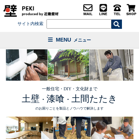
サイト内検索
MENU
メニュー
一般住宅・DIY・文化財まで
土壁
漆喰
土間たたき
・
・
のお困りごとを製品とノウハウで解決します