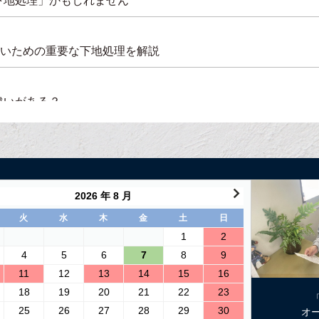
下地処理」かもしれません
ないための重要な下地処理を解説
違いがある？
ルしました！
2026 年 8 月
火
水
木
金
土
日
1
2
壁の塗り替え方法
4
5
6
7
8
9
11
12
13
14
15
16
18
19
20
21
22
23
イント
25
26
27
28
29
30
オ