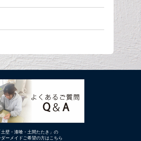
「土壁・漆喰・土間たたき」の
ーダーメイドご希望の方はこちら