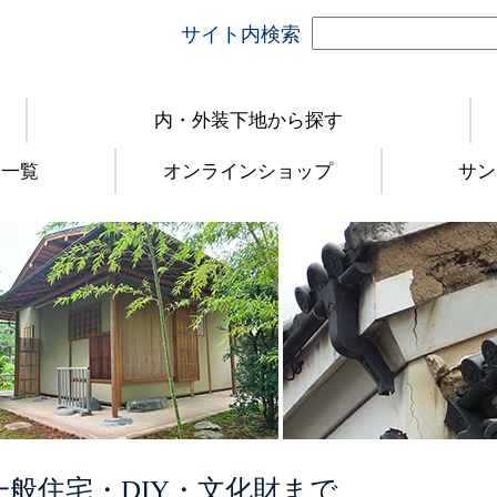
サイト内検索
内・外装下地から探す
品一覧
オンラインショップ
サン
一般住宅・DIY・文化財まで