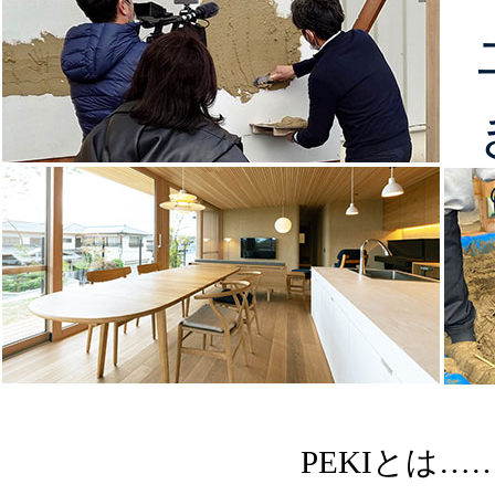
PEKIとは…