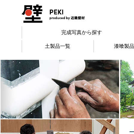
完成写真から探す
土製品一覧
漆喰製