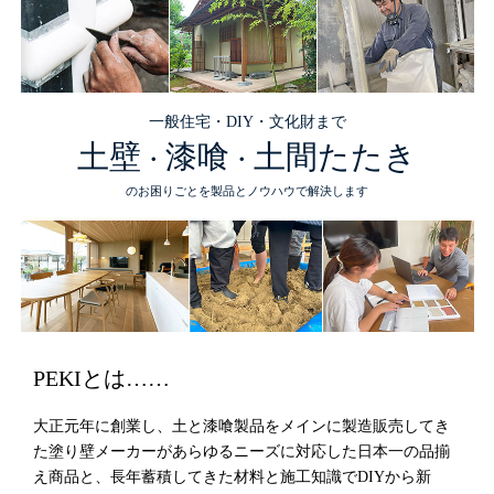
一般住宅・DIY・文化財まで
土壁
漆喰
土間たたき
・
・
のお困りごとを製品とノウハウで解決します
PEKIとは……
大正元年に創業し、土と漆喰製品をメインに製造販売してき
た塗り壁メーカーがあらゆるニーズに対応した日本一の品揃
え商品と、長年蓄積してきた材料と施工知識でDIYから新