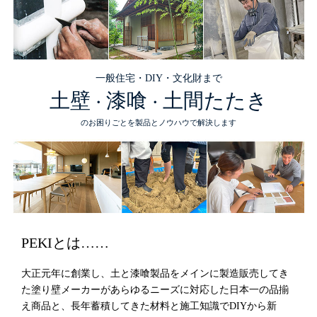
一般住宅・DIY・文化財まで
土壁
漆喰
土間たたき
・
・
のお困りごとを製品とノウハウで解決します
PEKIとは……
大正元年に創業し、土と漆喰製品をメインに製造販売してき
た塗り壁メーカーがあらゆるニーズに対応した日本一の品揃
え商品と、長年蓄積してきた材料と施工知識でDIYから新