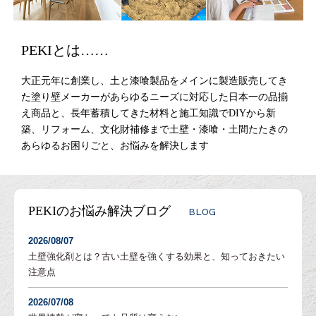
PEKIとは……
大正元年に創業し、土と漆喰製品をメインに製造販売してき
た塗り壁メーカーがあらゆるニーズに対応した日本一の品揃
え商品と、長年蓄積してきた材料と施工知識でDIYから新
築、リフォーム、文化財補修まで土壁・漆喰・土間たたきの
あらゆるお困りごと、お悩みを解決します
PEKIのお悩み解決ブログ
BLOG
2026/08/07
土壁強化剤とは？古い土壁を強くする効果と、知っておきたい
注意点
2026/07/08