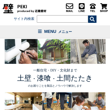
サイト内検索
MENU
メニュー
一般住宅・DIY・文化財まで
土壁
漆喰
土間たたき
・
・
のお困りごとを製品とノウハウで解決します