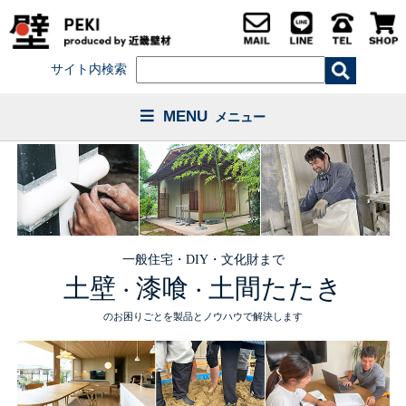
サイト内検索
MENU
メニュー
一般住宅・DIY・文化財まで
土壁
漆喰
土間たたき
・
・
のお困りごとを製品とノウハウで解決します