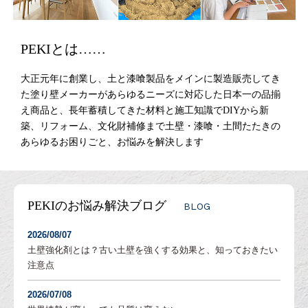
PEKIとは……
大正元年に創業し、土と漆喰製品をメインに製造販売してき
た塗り壁メーカーがあらゆるニーズに対応した日本一の品揃
え商品と、長年蓄積してきた材料と施工知識でDIYから新
築、リフォーム、文化財補修まで土壁・漆喰・土間たたきの
あらゆるお困りごと、お悩みを解決します
PEKIのお悩み解決ブログ
BLOG
2026/08/07
土壁強化剤とは？古い土壁を強くする効果と、知っておきたい
注意点
2026/07/08