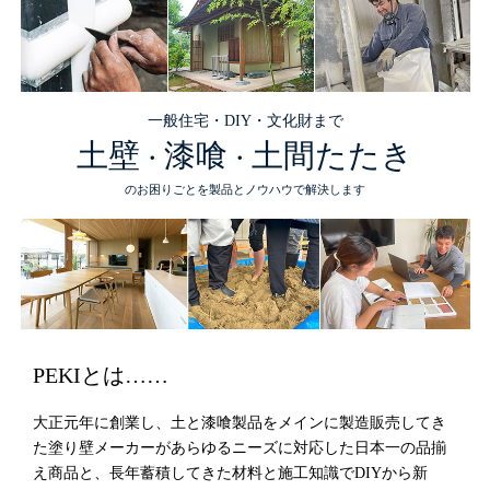
一般住宅・DIY・文化財まで
土壁
漆喰
土間たたき
・
・
のお困りごとを製品とノウハウで解決します
PEKIとは……
大正元年に創業し、土と漆喰製品をメインに製造販売してき
た塗り壁メーカーがあらゆるニーズに対応した日本一の品揃
え商品と、長年蓄積してきた材料と施工知識でDIYから新