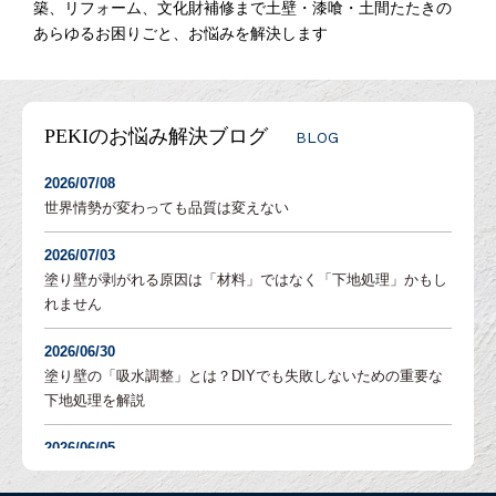
築、リフォーム、文化財補修まで土壁・漆喰・土間たたきの
あらゆるお困りごと、お悩みを解決します
PEKIのお悩み解決ブログ
BLOG
2026/07/08
世界情勢が変わっても品質は変えない
2026/07/03
塗り壁が剥がれる原因は「材料」ではなく「下地処理」かもし
れません
2026/06/30
塗り壁の「吸水調整」とは？DIYでも失敗しないための重要な
下地処理を解説
2026/06/05
「土壁」と「漆喰」 仕上がり表情はどんな違いがある？