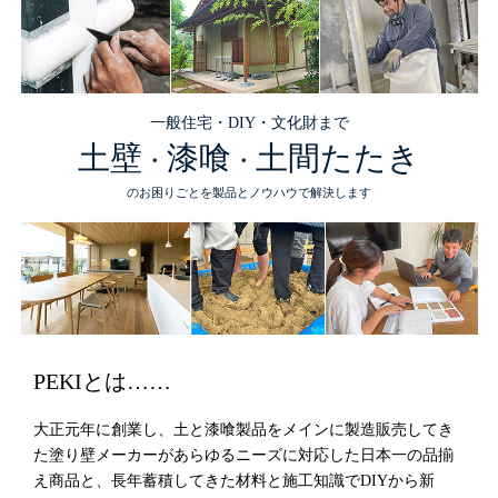
一般住宅・DIY・文化財まで
土壁
漆喰
土間たたき
・
・
のお困りごとを製品とノウハウで解決します
PEKIとは……
大正元年に創業し、土と漆喰製品をメインに製造販売してき
た塗り壁メーカーがあらゆるニーズに対応した日本一の品揃
え商品と、長年蓄積してきた材料と施工知識でDIYから新