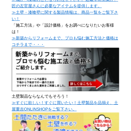
匠の左官屋さんに必要なアイテムを提供します。
≫土壁・漆喰壁に関する製品情報は、商品一覧をご覧下さ
い！
「施工方法」や「設計価格」をお調べになりたいお客様
は！
≫新築からリフォームまで、プロも悩む施工方法と価格は
コチラまで・・・
土壁製品ならなんでもそろう！
≫すぐに欲しい！すぐに買いたい！土壁製品を品揃え、土
屋重吉ONLINSHOPをご覧下さい。