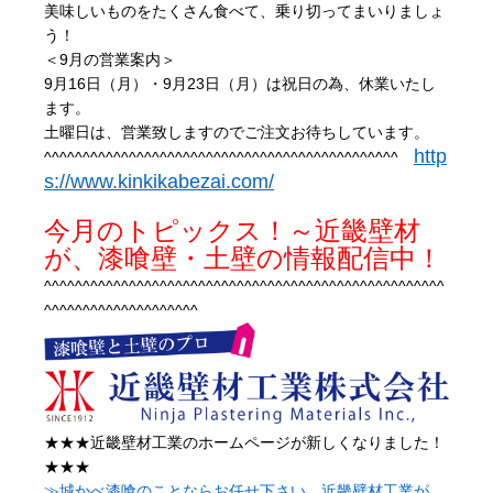
美味しいものをたくさん食べて、乗り切ってまいりましょ
う！
＜9月の営業案内＞
9月16日（月）・9月23日（月）は祝日の為、休業いたし
ます。
土曜日は、営業致しますのでご注文お待ちしています。
http
^^^^^^^^^^^^^^^^^^^^^^^^^^^^^^^^^^^^^^^^^^^^^^
s://www.kinkikabezai.com/
今月のトピックス！～近畿壁材
が、漆喰壁・土壁の情報配信中！
^^^^^^^^^^^^^^^^^^^^^^^^^^^^^^^^^^^^^^^^^^^^^^^^^^^^
^^^^^^^^^^^^^^^^^^^^
★★★近畿壁材工業のホームページが新しくなりました！
★★★
≫城かべ漆喰のことならお任せ下さい。近畿壁材工業が、