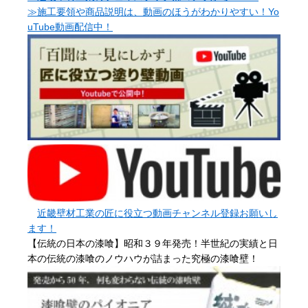
≫施工要領や商品説明は、動画のほうがわかりやすい！Yo
uTube動画配信中！
近畿壁材工業の匠に役立つ動画チャンネル登録お願いし
ます！
【伝統の日本の漆喰】昭和３９年発売！半世紀の実績と日
本の伝統の漆喰のノウハウが詰まった究極の漆喰壁！