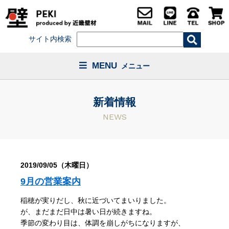
サイト内検索
MENU
メニュー
新着情報
NEWS
2019/09/05（木曜日）
9月の営業案内
稲穂が実りだし、秋に近づいてまいりました。
が、まだまだ日中は暑い日が続きますね。
季節の変わり目は、体調を崩しがちになりますが、