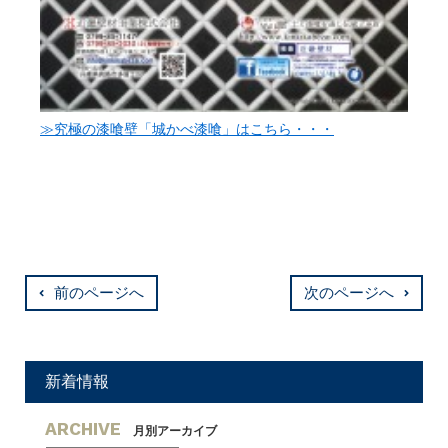
≫究極の漆喰壁「城かべ漆喰」はこちら・・・
前のページへ
次のページへ
新着情報
ARCHIVE
月別アーカイブ