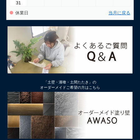
31
休業日
当月に戻る
「土壁・漆喰・土間たたき」の
オーダーメイドご希望の方はこちら