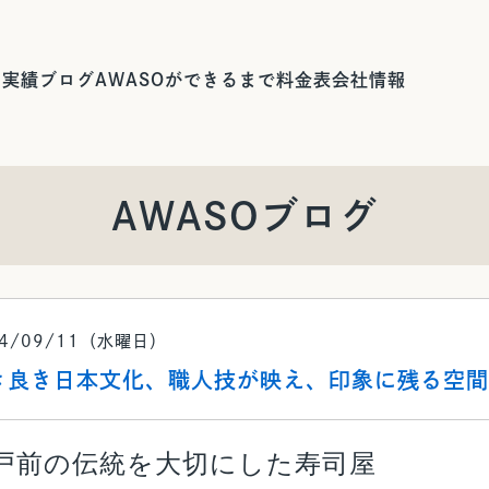
用実績ブログ
AWASOができるまで
料金表
会社情報
AWASOブログ
24/09/11（水曜日）
き良き日本文化、職人技が映え、印象に残る空間
戸前の伝統を大切にした寿司屋