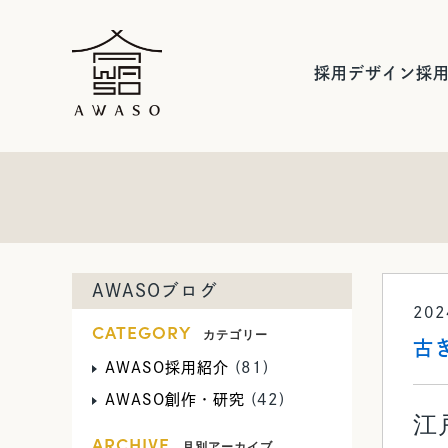
採用デザイン
採
AWASOブログ
20
CATEGORY
カテゴリー
古
AWASO採用紹介
(81)
AWASO創作・研究
(42)
江
ARCHIVE
月別アーカイブ