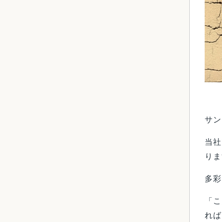
サン
当社
りま
多彩
「こ
れば