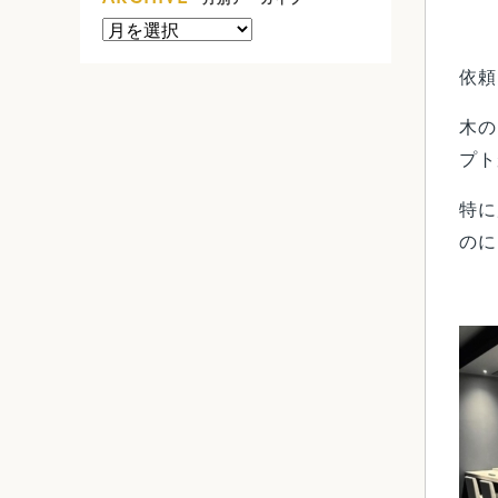
依頼
木の
プト
特に
のに