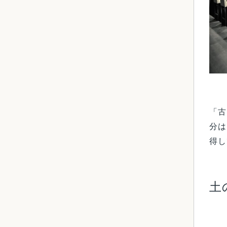
「古
分は
得し
土