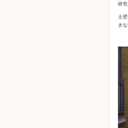
研究
土壁
きな