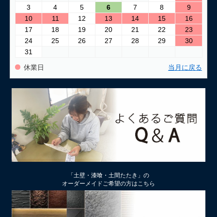
3
4
5
6
7
8
9
10
11
12
13
14
15
16
17
18
19
20
21
22
23
24
25
26
27
28
29
30
31
休業日
当月に戻る
「土壁・漆喰・土間たたき」の
オーダーメイドご希望の方はこちら