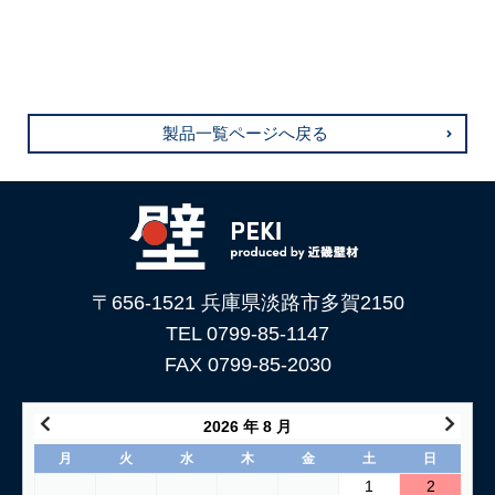
製品一覧ページへ戻る
〒656-1521 兵庫県淡路市多賀2150
TEL 0799-85-1147
FAX 0799-85-2030
2026 年 8 月
月
火
水
木
金
土
日
1
2