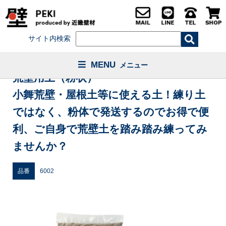
サイト内検索
MENU
メニュー
荒壁用土（粉状）
小舞荒壁・屋根土等に使える土！練り土
ではなく、粉体で発送するのでお得で便
利、ご自身で荒壁土を踏み踏み練ってみ
ませんか？
品番
6002