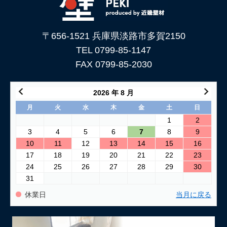
〒656-1521 兵庫県淡路市多賀2150
TEL 0799-85-1147
FAX 0799-85-2030
2026 年 8 月
月
火
水
木
金
土
日
1
2
3
4
5
6
7
8
9
10
11
12
13
14
15
16
17
18
19
20
21
22
23
24
25
26
27
28
29
30
31
休業日
当月に戻る