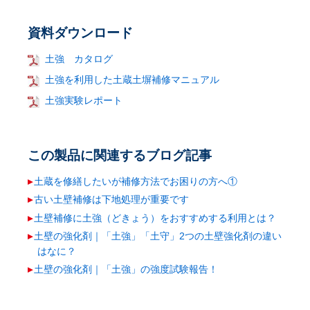
資料ダウンロード
土強 カタログ
土強を利用した土蔵土塀補修マニュアル
土強実験レポート
この製品に関連するブログ記事
土蔵を修繕したいが補修方法でお困りの方へ①
古い土壁補修は下地処理が重要です
土壁補修に土強（どきょう）をおすすめする利用とは？
土壁の強化剤｜「土強」「土守」2つの土壁強化剤の違い
はなに？
土壁の強化剤｜「土強」の強度試験報告！