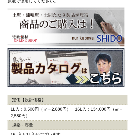
原液で使用してください。
定価【設計価格】
1L入：9,500円（㎡＝2,880円） 16L入：134,000円（㎡＝
2,580円）
規格・容量
16L入と1L入がございます