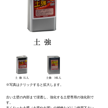
※写真はクリックすると拡大します。
古い土壁の内部まで浸透し、強化する土壁専用の強化剤で
す。
古くなった土壁（土蔵や土塀）の補修などにご使用下さい。