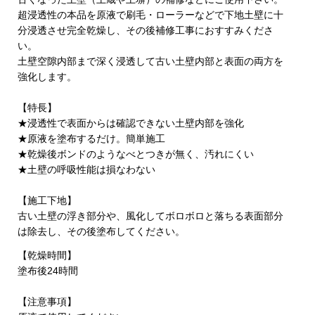
超浸透性の本品を原液で刷毛・ローラーなどで下地土壁に十
分浸透させ完全乾燥し、その後補修工事におすすみくださ
い。
土壁空隙内部まで深く浸透して古い土壁内部と表面の両方を
強化します。
【特長】
★浸透性で表面からは確認できない土壁内部を強化
★原液を塗布するだけ。簡単施工
★乾燥後ボンドのようなべとつきが無く、汚れにくい
★土壁の呼吸性能は損なわない
【施工下地】
古い土壁の浮き部分や、風化してボロボロと落ちる表面部分
は除去し、その後塗布してください。
【乾燥時間】
塗布後24時間
【注意事項】