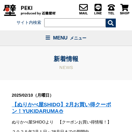
サイト内検索
MENU
メニュー
新着情報
NEWS
2025/02/10（月曜日）
【ぬりかべ屋SHIDO】2月お買い得クーポ
ン！YUKIDARUMA⛄
ぬりかべ屋SHIDOより 【クーポンお買い得情報！】
２０２５年2月１日～28月日までの期間中