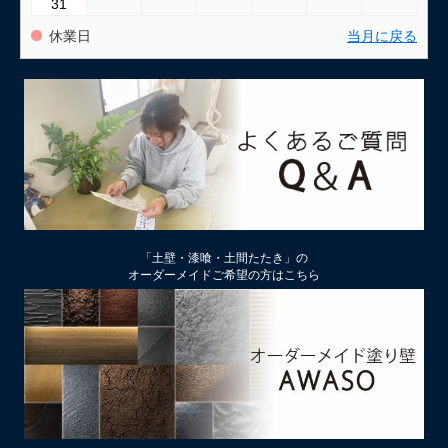
31
休業日
当月に戻る
「土壁・漆喰・土間たたき」の
オーダーメイドご希望の方はこちら