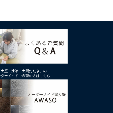
「土壁・漆喰・土間たたき」の
ーダーメイドご希望の方はこちら