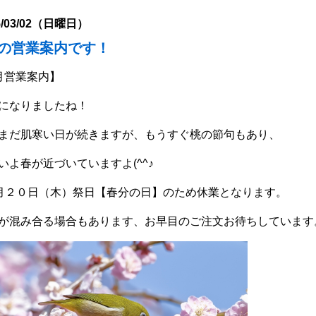
5/03/02（日曜日）
月の営業案内です！
月営業案内】
になりましたね！
まだ肌寒い日が続きますが、もうすぐ桃の節句もあり、
いよ春が近づいていますよ(^^♪
月２０日（木）祭日【春分の日】のため休業となります。
が混み合る場合もあります、お早目のご注文お待ちしています