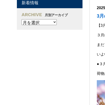
新着情報
202
ARCHIVE
月別アーカイブ
3
【3
３月
まだ
いよ
●３
荷物