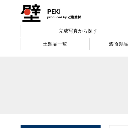
完成写真から探す
土製品一覧
漆喰製