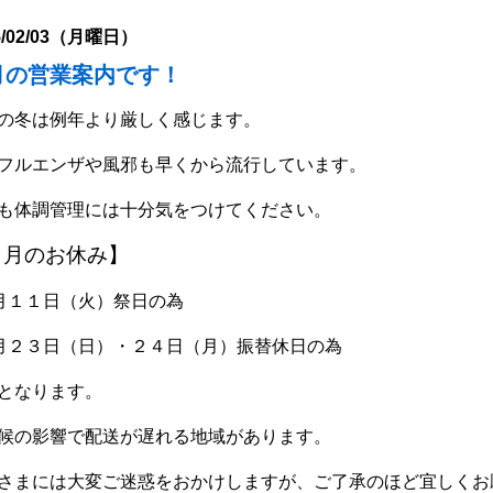
5/02/03（月曜日）
月の営業案内です！
の冬は例年より厳しく感じます。
フルエンザや風邪も早くから流行しています。
も体調管理には十分気をつけてください。
２月のお休み】
月１１日（火）祭日の為
月２３日（日）・２４日（月）振替休日の為
となります。
候の影響で配送が遅れる地域があります。
さまには大変ご迷惑をおかけしますが、ご了承のほど宜しくお