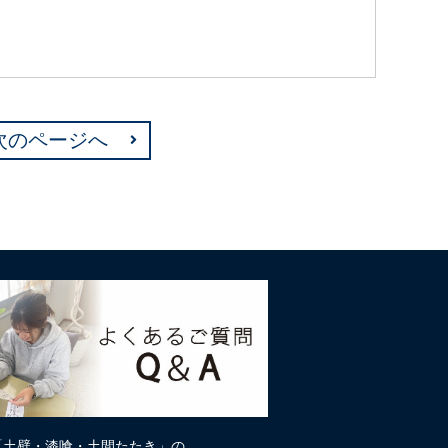
次のページへ
「土壁・漆喰・土間たたき」の