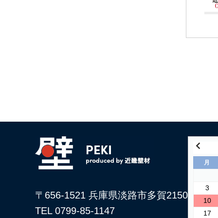
月
3
〒656-1521 兵庫県淡路市多賀2150
10
TEL 0799-85-1147
17