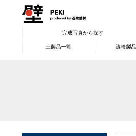
完成写真から探す
土製品一覧
漆喰製