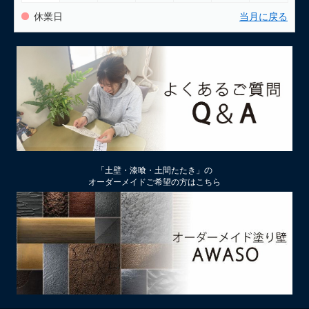
休業日
当月に戻る
「土壁・漆喰・土間たたき」の
オーダーメイドご希望の方はこちら