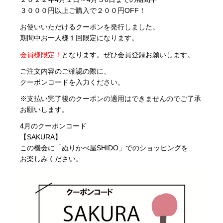
３０００円以上ご購入で２００円OFF！
お使いいただけるクーポンを発行しました。
期間中お一人様１回限定になります。
会員様限定！
となります。ぜひ会員登録お願いします。
ご注文内容のご確認の際に、
クーポンコードを入力ください。
※支払い完了後のクーポンの適用はできませんのでご了承
お願いします。
4
月のクーポンコード
【SAKURA】
この機会に「ぬりかべ屋SHIDO」でのショッピングを
お楽しみください。