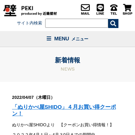
サイト内検索
MENU
メニュー
新着情報
NEWS
2022/04/07（木曜日）
「ぬりかべ屋SHIDO」４月お買い得クーポ
ン！
ぬりかべ屋SHIDOより 【クーポンお買い得情報！】
２０２２年4月１日～4月３0日までの期間中