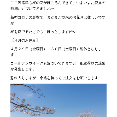
ここ淡路島も桜の花がほころんできて、いよいよお花見の
時期が近づいてきましね～
新型コロナの影響で、まだまだ従来のお花見は難しいです
が、
桜を愛でるだけでも、ほっとします(^^♪
【４月のお休み】
４月２９日（金曜日）・３０日（土曜日）連休となりま
す。
ゴールデンウイークも近づいてきますと、配送荷物の遅延
が発生します。
恐れ入りますが、余裕を持ってご注文をお願いします。