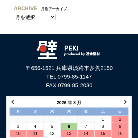
ARCHIVE
月別アーカイブ
〒656-1521 兵庫県淡路市多賀2150
TEL 0799-85-1147
FAX 0799-85-2030
2026 年 8 月
月
火
水
木
金
土
日
1
2
3
4
5
6
7
8
9
10
11
12
13
14
15
16