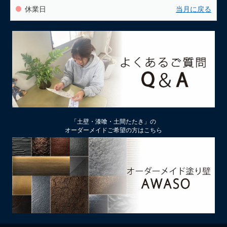
休業日
当月に戻る
「土壁・漆喰・土間たたき」の
オーダーメイドご希望の方はこちら