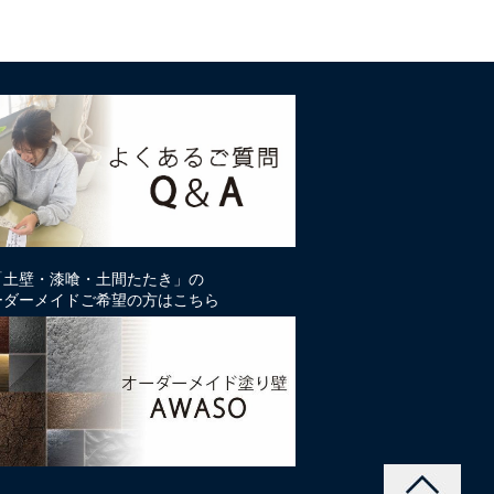
「土壁・漆喰・土間たたき」の
ーダーメイドご希望の方はこちら