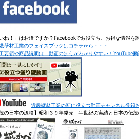
いね！」はお済ですか？Facebookでお役立ち、お得な情報を誰
畿壁材工業のフェイスブックはコチラから・・・
工要領や商品説明は、動画のほうがわかりやすい！YouTube
近畿壁材工業の匠に役立つ動画チャンネル登録
統の日本の漆喰】昭和３９年発売！半世紀の実績と日本の伝統