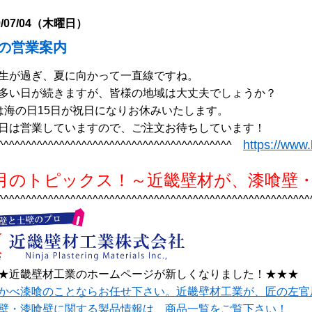
9/07/04（木曜日）
月の営業案内
生が過ぎ、夏に向かって一直線ですね。
多い日が続きますが、皆様の地域は大丈夫でしょうか？
は海の日15日が祝日になりお休みいたします。
日は営業していますので、ご注文お待ちしています！
https://www.
^^^^^^^^^^^^^^^^^^^^^^^^^^^^^^^^^^^^^^^^^^
月のトピックス！～近畿壁材が、漆喰壁
^^^^^^^^^^^^^^^^^^^^^^^^^^^^^^^^^^^^^^^^^^^^^^^^^^^^^^^^
★近畿壁材工業のホームページが新しくなりました！★★★
かべ漆喰のことならお任せ下さい。近畿壁材工業が、匠の左官
壁・漆喰壁に関する製品情報は、商品一覧をご覧下さい！