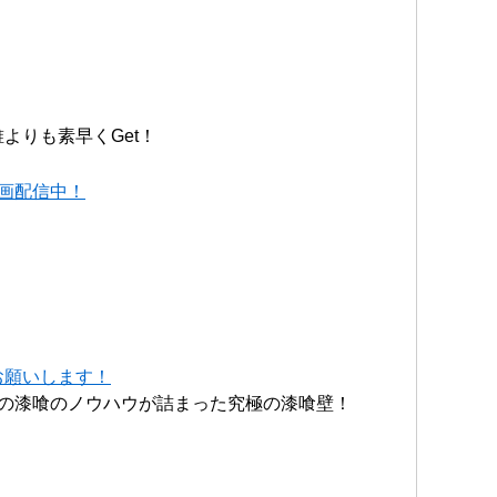
よりも素早くGet！
動画配信中！
お願いします！
の漆喰のノウハウが詰まった究極の漆喰壁！