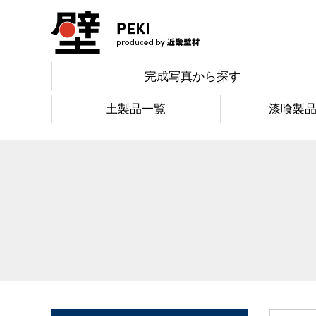
完成写真から探す
土製品一覧
漆喰製