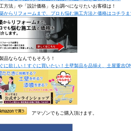
工方法」や「設計価格」をお調べになりたいお客様は！
築からリフォームまで、プロも悩む施工方法と価格はコチラま
製品ならなんでもそろう！
ぐに欲しい！すぐに買いたい！土壁製品を品揃え、土屋重吉ONL
アマゾンでもご購入頂けます。