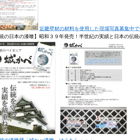
近畿壁材の材料を使用した現場写真募集中で
統の日本の漆喰】昭和３９年発売！半世紀の実績と日本の伝統