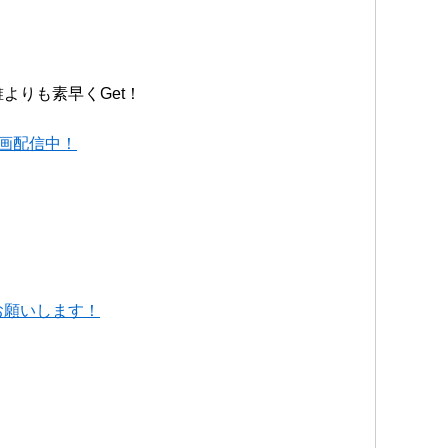
よりも素早くGet！
動画配信中！
お願いします！