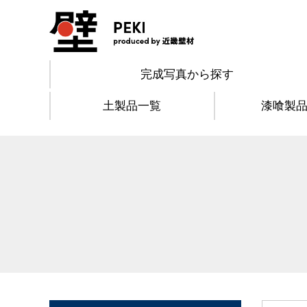
完成写真から探す
土製品一覧
漆喰製