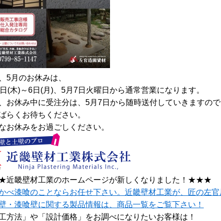
、5月のお休みは、
1日(木)～6日(月)、5月7日火曜日から通常営業になります。
、お休み中に受注分は、5月7日から随時送付していきますので
ばらくお待ちください。
なお休みをお過ごしください。
★近畿壁材工業のホームページが新しくなりました！★★★
かべ漆喰のことならお任せ下さい。近畿壁材工業が、匠の左官
壁・漆喰壁に関する製品情報は、商品一覧をご覧下さい！
工方法」や「設計価格」をお調べになりたいお客様は！