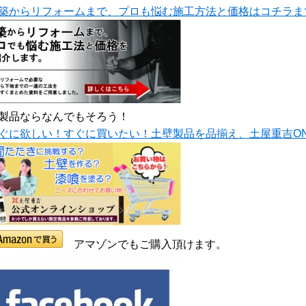
築からリフォームまで、プロも悩む施工方法と価格はコチラま
製品ならなんでもそろう！
ぐに欲しい！すぐに買いたい！土壁製品を品揃え、土屋重吉ONL
アマゾンでもご購入頂けます。