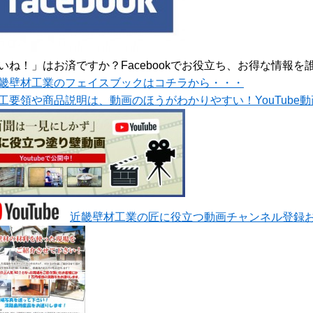
いね！」はお済ですか？Facebookでお役立ち、お得な情報を誰
畿壁材工業のフェイスブックはコチラから・・・
工要領や商品説明は、動画のほうがわかりやすい！YouTube
近畿壁材工業の匠に役立つ動画チャンネル登録