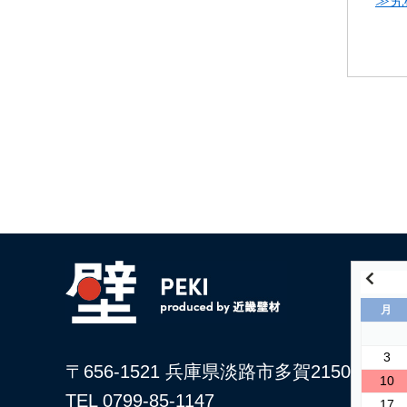
≫究
月
3
〒656-1521 兵庫県淡路市多賀2150
10
TEL 0799-85-1147
17