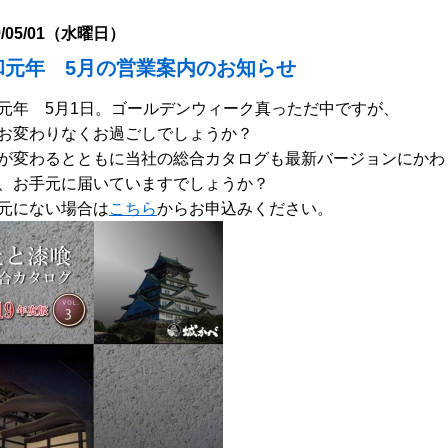
9/05/01（水曜日）
和元年 5月の営業案内のお知らせ
元年 5月1日。ゴールデンウィーク真っただ中ですが、
お変わりなくお過ごしでしょうか？
が変わるとともに当社の総合カタログも最新バージョンにかわ
、お手元に届いていますでしょうか？
元にない場合は
こちら
からお申込みください。